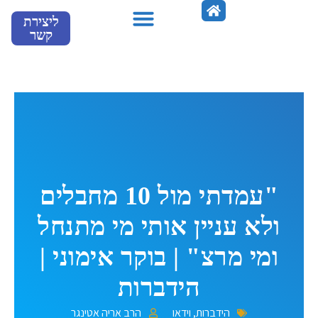
ילוג
ליצירת
תוכן
קשר
מספרים עלינו
"עמדתי מול 10 מחבלים
ולא עניין אותי מי מתנחל
ומי מרצ" | בוקר אימוני |
הידברות
הידברות
,
וידאו
הרב אריה אטינגר