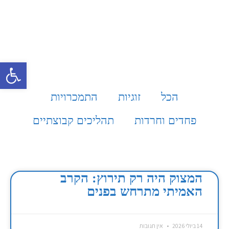
פתח סרגל 
הכל
זוגיות
התמכרויות
פחדים וחרדות
תהליכים קבוצתיים
עמוד
עמוד
עמוד
עמוד
עמוד
המצוק היה רק תירוץ: הקרב
האמיתי מתרחש בפנים
14 ביולי 2026
אין תגובות