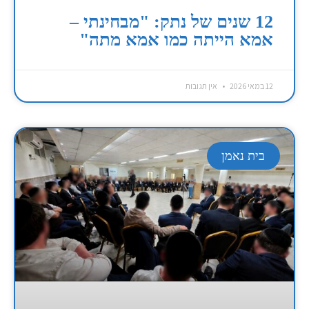
12 שנים של נתק: "מבחינתי –
אמא הייתה כמו אמא מתה"
12 במאי 2026
אין תגובות
בית נאמן