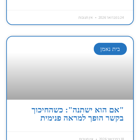
24 בפברואר 2026
אין תגובות
בית נאמן
"אם הוא ישתנה": כשהחיכוך
בקשר הופך למראה פנימית
18 בפברואר 2026
אין תגובות