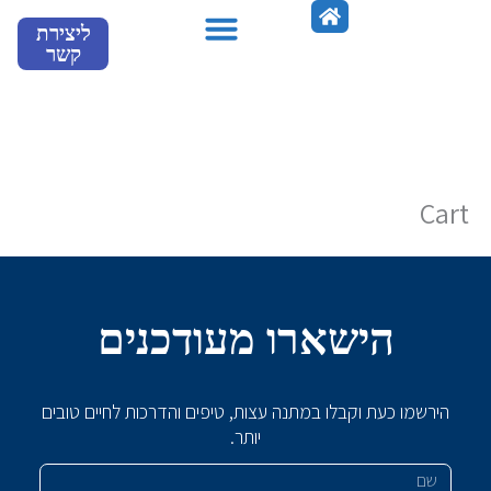
ילוג
ליצירת
תוכן
קשר
מספרים עלינו
Cart
הישארו מעודכנים
הירשמו כעת וקבלו במתנה עצות, טיפים והדרכות לחיים טובים
יותר.
שם