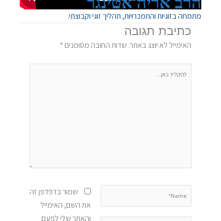
הרב אריה אטינגר
מתמחה בזוגיות והתמכרויות, תהליך זוגי וקבוצתי.
כתיבת תגובה
האימייל לא יוצג באתר.
שדות החובה מסומנים
*
להקליד
כאן...
Name*
שמור בדפדפן זה
את השם, האימייל
והאתר שלי לפעם