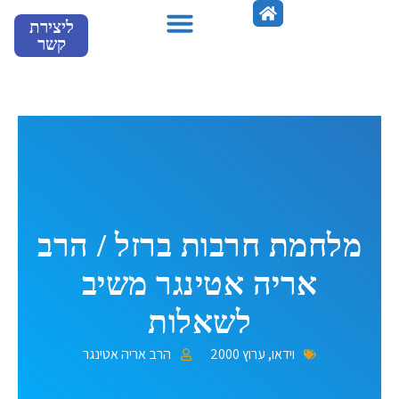
ילוג
ליצירת
תוכן
קשר
מספרים עלינו
מלחמת חרבות ברזל / הרב
אריה אטינגר משיב
לשאלות
וידאו
,
ערוץ 2000
הרב אריה אטינגר