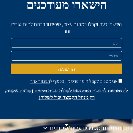
הישארו מעודכנים
הירשמו כעת וקבלו במתנה עצות, טיפים והדרכות לחיים טובים
יותר.
שם
אימייל
הרשמה
אני מסכים לקבל חומר פרסומי, בכפוף ל
תקנון האתר
להצטרפות לקבוצת הוווטצאפ לקבלת עצות וטיפים (קבוצה שקטה,
רק מנהל הקבוצה יכול לשלוח)
בית
מאמרים
מספרים עלינו
שירותים