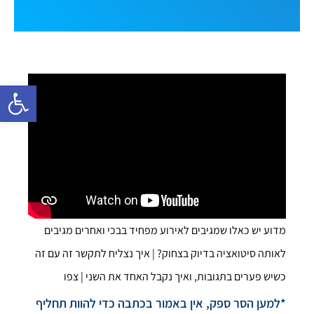
פתח סרגל 
מדוע יש כאלו שמגיבים לאירוע מפחיד בבכי ואחרים מגיבים
לאותה סיטואציה בדיוק בצחוק? | איך נצליח לתקשר זה עם זה
כשיש פערים בתגובות, ואיך נקבל האחד את השני | צפו
*למען הסר ספק, אין באמור בכתבה כדי להוות תחליף