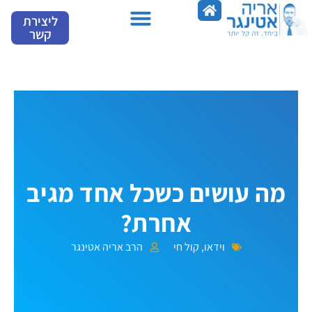
ילוג
ליצירת
תוכן
קשר
מספרים עלינו
מה עושים כשכל אחד מגיב
אחרת?
וידאו
,
קול חי
הרב אריה אטינגר