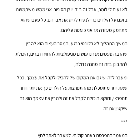
לא נעים לי לומר, אבל זה ב-ד-יו-ק הסיפור. אני ממש משתמשת
בזעם על הילדים כדי לנסות לגייס את אברהם. כל פעם שהוא
מתחמק מעזרה אז אני כועסת עליהם.
המשך התהליך לא רלוונטי כרגע, המסר העצום הוא להבין
שהרבה פעמים אנחנו עושים מניפולציות להרוויח דברים, היכולת
להתבונן בזה זה מתנה גדולה,
ומעבר לזה יש גם את המקום של להכיל ולקבל את עצמך, ככל
שאת יותר מתוסכלת מההתפרצות על הילדים כך את יותר ויותר
תתפרצי, ודווקא היכולת לקבל את זה ולהבין את עצמך הוא זה
שיקטין את זה.
***
המאמר התפרסם באתר קול חי. למעבר לאתר לחץ