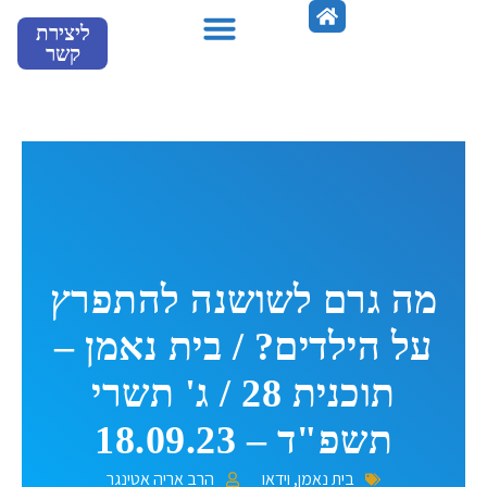
ילוג
ליצירת
תוכן
קשר
מספרים עלינו
מה גרם לשושנה להתפרץ
על הילדים? / בית נאמן –
תוכנית 28 / ג' תשרי
תשפ"ד – 18.09.23
בית נאמן
,
וידאו
הרב אריה אטינגר