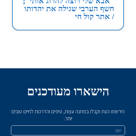
"אבא שלי רוצה להרוג אותי";
חשף הערבי שגילה את יהדותו
/ אתר קול חי
הישארו מעודכנים
הירשמו כעת וקבלו במתנה עצות, טיפים והדרכות לחיים טובים
יותר.
שם