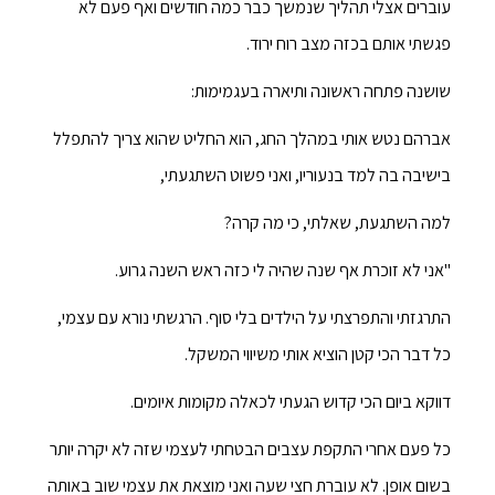
עוברים אצלי תהליך שנמשך כבר כמה חודשים ואף פעם לא
פגשתי אותם בכזה מצב רוח ירוד.
שושנה פתחה ראשונה ותיארה בעגמימות:
אברהם נטש אותי במהלך החג, הוא החליט שהוא צריך להתפלל
בישיבה בה למד בנעוריו, ואני פשוט השתגעתי,
למה השתגעת, שאלתי, כי מה קרה?
"אני לא זוכרת אף שנה שהיה לי כזה ראש השנה גרוע.
התרגזתי והתפרצתי על הילדים בלי סוף. הרגשתי נורא עם עצמי,
כל דבר הכי קטן הוציא אותי משיווי המשקל.
דווקא ביום הכי קדוש הגעתי לכאלה מקומות איומים.
כל פעם אחרי התקפת עצבים הבטחתי לעצמי שזה לא יקרה יותר
בשום אופן. לא עוברת חצי שעה ואני מוצאת את עצמי שוב באותה