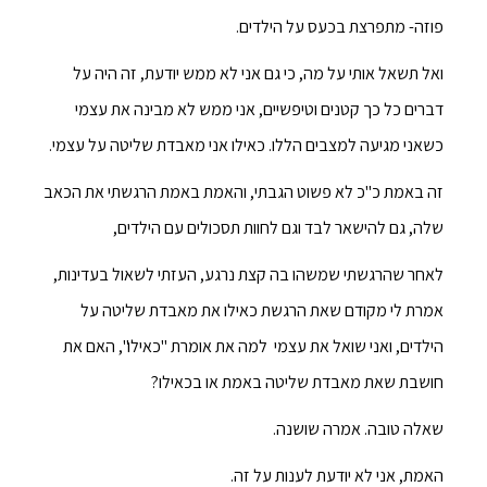
פוזה- מתפרצת בכעס על הילדים.
ואל תשאל אותי על מה, כי גם אני לא ממש יודעת, זה היה על
דברים כל כך קטנים וטיפשיים, אני ממש לא מבינה את עצמי
כשאני מגיעה למצבים הללו. כאילו אני מאבדת שליטה על עצמי.
זה באמת כ"כ לא פשוט הגבתי, והאמת באמת הרגשתי את הכאב
שלה, גם להישאר לבד וגם לחוות תסכולים עם הילדים,
לאחר שהרגשתי שמשהו בה קצת נרגע, העזתי לשאול בעדינות,
אמרת לי מקודם שאת הרגשת כאילו את מאבדת שליטה על
הילדים, ואני שואל את עצמי למה את אומרת "כאילו", האם את
חושבת שאת מאבדת שליטה באמת או בכאילו?
שאלה טובה. אמרה שושנה.
האמת, אני לא יודעת לענות על זה.