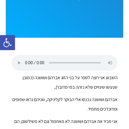
פתח סרגל 
השבוע אני רוצה לספר על בני הזוג אברהם ושושנה (כמובן
שנעשו שינויים שלא נזהה במי מדובר),
אברהם ושושנה נכנסו אלי הבוקר לקליניקה, שניהם נראו שפופים
ומדוכדכים מתמיד.
אני מכיר את אברהם ושושנה לא מאתמול וגם לא משילשום, הם