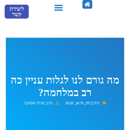
ילוג
ליצירת
תוכן
קשר
מספרים עלינו
מה גורם לנו לגלות עניין כה
רב במלחמה?
הידברות
,
וידאו
,
זוגיות
הרב אריה אטינגר