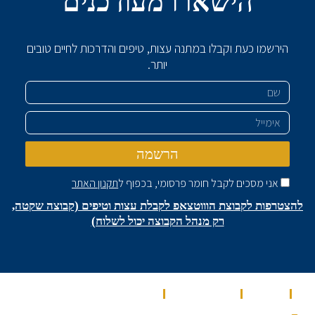
הישארו מעודכנים
הירשמו כעת וקבלו במתנה עצות, טיפים והדרכות לחיים טובים
יותר.
שם
אימייל
הרשמה
אני מסכים לקבל חומר פרסומי, בכפוף ל
תקנון האתר
להצטרפות לקבוצת הוווטצאפ לקבלת עצות וטיפים (קבוצה שקטה,
רק מנהל הקבוצה יכול לשלוח)
בית
מאמרים
מספרים עלינו
שירותים