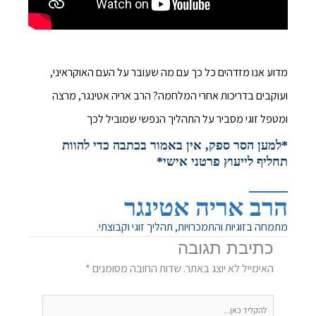
מדוע אנו מזדהים כל כך עם מה שעובר על העם האוקראיני,
ועוקבים בדריכות אחרי המלחמה? הרב אריה אטינגר, מרצה
ומטפל זוגי מסביר על התהליך הנפשי שמוביל לכך
*למען הסר ספק, אין באמור בכתבה כדי להוות
תחליף לייעוץ פרטני אישי*
הרב אריה אטינגר
מתמחה בזוגיות והתמכרויות, תהליך זוגי וקבוצתי.
כתיבת תגובה
האימייל לא יוצג באתר.
שדות החובה מסומנים
*
להקליד