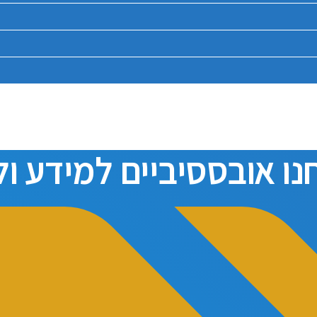
נו אובססיביים למידע ו