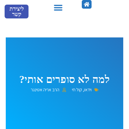
ילוג
ליצירת
תוכן
קשר
מספרים עלינו
למה לא סופרים אותי?
וידאו
,
קול חי
הרב אריה אטינגר