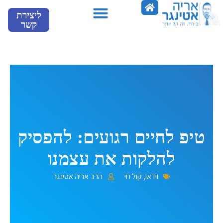
ילוג
ליצירת
תוכן
קשר
מספרים עלינו
טיפ לחיים רגועים: להפסיק
להלקות את עצמנו
וידאו
,
קול חי
הרב אריה אטינגר