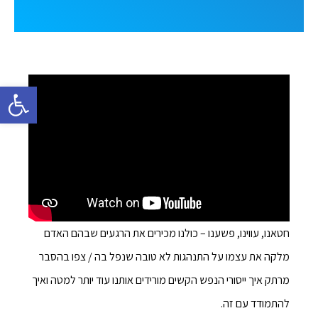
פתח סרגל 
חטאנו, עווינו, פשענו – כולנו מכירים את הרגעים שבהם האדם
מלקה את עצמו על התנהגות לא טובה שנפל בה / צפו בהסבר
מרתק איך ייסורי הנפש הקשים מורידים אותנו עוד יותר למטה ואיך
להתמודד עם זה.