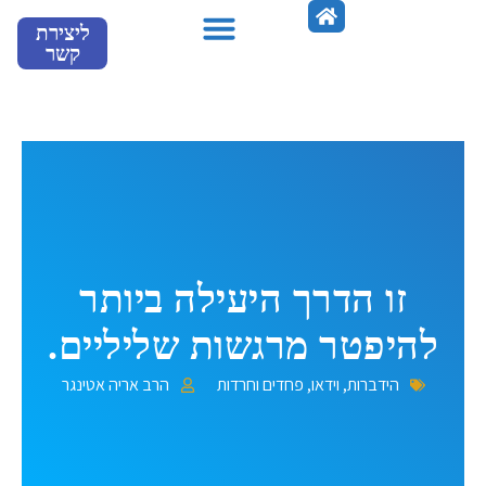
ילוג
ליצירת
תוכן
קשר
מספרים עלינו
זו הדרך היעילה ביותר
להיפטר מרגשות שליליים.
הידברות
,
וידאו
,
פחדים וחרדות
הרב אריה אטינגר