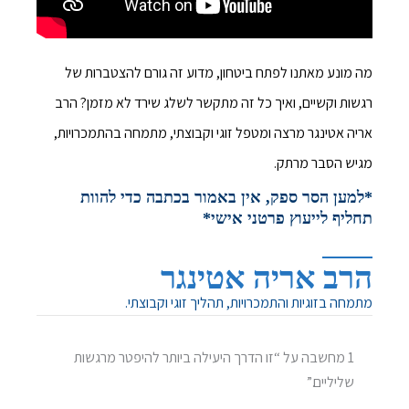
מה מונע מאתנו לפתח ביטחון, מדוע זה גורם להצטברות של
רגשות וקשיים, ואיך כל זה מתקשר לשלג שירד לא מזמן? הרב
אריה אטינגר מרצה ומטפל זוגי וקבוצתי, מתמחה בהתמכרויות,
מגיש הסבר מרתק.
*למען הסר ספק, אין באמור בכתבה כדי להוות
תחליף לייעוץ פרטני אישי*
הרב אריה אטינגר
מתמחה בזוגיות והתמכרויות, תהליך זוגי וקבוצתי.
1 מחשבה על “זו הדרך היעילה ביותר להיפטר מרגשות
שליליים.”