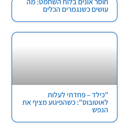
חוסר אונים בלוח השחמט: מה
עושים כשנגמרים הכלים
"כילד – פחדתי לעלות
לאוטובוס": כשהפיגוע מציף את
הנפש