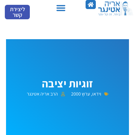
ילוג
ליצירת
תוכן
קשר
מספרים עלינו
זוגיות יציבה
וידאו
,
ערוץ 2000
הרב אריה אטינגר