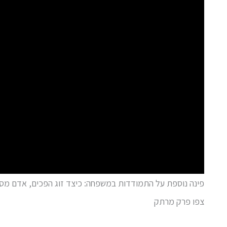
פינה נוספת על התמודדות במשפחה: כיצד זוג הפכים, אדם מסודר
צפו פרק מרתק