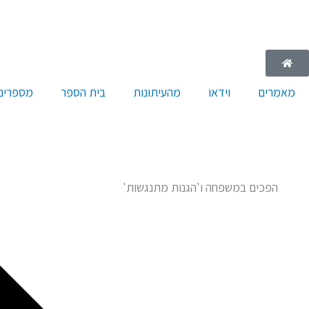
ילוג
תוכן
מאמרים
וידאו
מהעיתונות
בית הספר
מספרים 
הפכים במשפחה ו'הגנות מתנגשות'