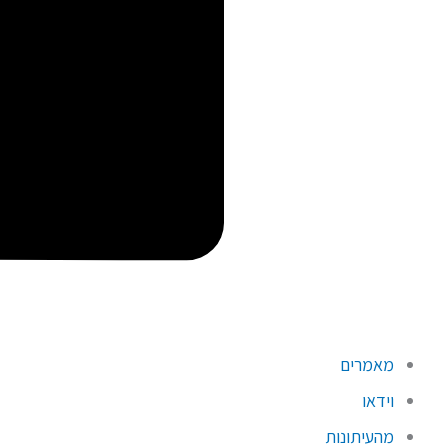
מאמרים
וידאו
מהעיתונות