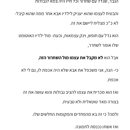
הגבר, שגדל עם שחרור וכל חייו היה צמא לגבולות
והבטיח לעצמו שהוא יעניק לילדיו אבא אחר ממה שהוא קיבל-
לא כ"כ מצליח ליישם את זה.
הוא גדל עם חופש, וינק עצמאות, וכעת- מול ילדיו האוטומט
שלו אומר לשחרר,
אבל הוא
לא מקבל את עצמו מול השחרור הזה
,
כי- הנה, אני משכפל את אבא שלא היה אכפת לו, גם לי לא
אכפת.
ואז הוא מכריח את עצמו להציב גבולות והוא עושה את זה
בצורה מאד טוטאלית ולא טבעית.
ולמה? כי זה בא מהפחדים והמקומות החלשים שלו.
ואז אשתו נכנסת לתמונה.