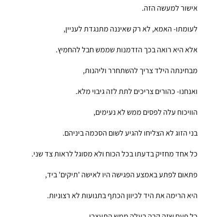
אישור למעשה הזה.
לעומתו- האמא, לא רק שאיננה מתנגדת לעניין,
אלא היא רואה בכך הזדמנות שממש חבל להחמיץ.
מבחינתה הילד צריך להשתחרר וליהנות,
ואנחנו- כהורים צריכים לתת לזה גיבוי מלא.
הוויכוח עלה לפסים ממש לא נעימים,
בני הזוג לא הצליחו להגיע לשום הסכמה ביניהם.
כל אחד מחזיק בדעתו בכל הכוח ולא מסוגל לראות צד שני.
פתאום לפתע באמצע הפגישה היו לאישה 'תיקים' ביד,
היא הרימה את היד לכיוון הכתף בתנועות לא רצוניות.
כל פעם שזה קרה בעלה ממש התעצבן.