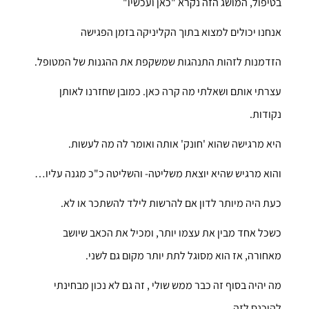
בטיפול, המושג הזה נקרא "כאן ועכשיו"
אנחנו יכולים למצוא בתוך הקליניקה בזמן הפגישה
הזדמנות לזהות התנהגות שמשקפת את ההגנות של המטופל.
עצרתי אותם ושאלתי מה קרה כאן. כמובן שחזרנו לאותן
נקודות.
היא מרגישה שהוא 'חונק' אותה ואומר לה מה לעשות.
והוא מרגיש שהיא יוצאת משליטה- והשליטה כ"כ מגנה עליו…
כעת היה מיותר לדון אם להרשות לילד להשתכר או לא.
כשכל אחד מבין את עצמו יותר, ומכיל את הכאב שיושב
מאחורה, אז הוא מסוגל לתת יותר מקום גם לשני.
מה יהיה בסוף זה כבר ממש שולי , זה גם לא נכון מבחינתי
להיכנס לזה.