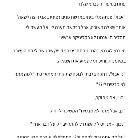
פתח בסיפור השבועי שלנו
"אבא" פנתה אלי ביתי בארשת פנים רצינית. אני רוצה לשאול
אותך שאלה חשובה, אבל בבקשה תענה לי, אל תעשה לי
תהליכים, אנחנו לא בקליניקה עכשיו"
חייכתי לעצמי, נהנה מהתפריט המדוייק שהגישה לי בת העשרה
במיומנות, וחיכיתי לשמוע את השאלה.
"נו אבא", דחקה בי בתי לנוכח שתיקתי המתארכת. "למה אתה
לא מבטיח לי??"
"הוי , את מתוקה,"
"כן, אבל אתה לא מבטיח" המשיכה לדחוק.
"נכון, – אני יכול להשתדל להתחייב רק על דבר אחד"
"על מה אתה יכול להתחייב?" התפלפלה עורכת הדין הקטנה