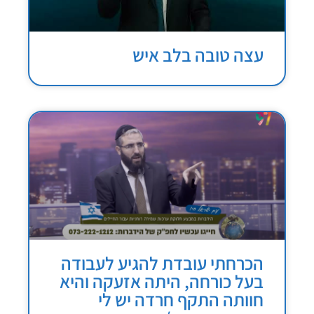
עצה טובה בלב איש
הכרחתי עובדת להגיע לעבודה
בעל כורחה, היתה אזעקה והיא
חוותה התקף חרדה יש לי