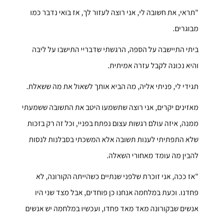
"תראי, את חשובה לי, אני רוצה לעזור לך, אז בואי נדבר כמו
מבוגרים.
ביתי התיישבה על הספה, הרגשתי שדבריי התישבו על ליבה
והיא נכונה לקבל עזרה אמיתית.
תגידי לי, פניתי אליה, מה הביא אותך לשאול את מה ששאלת.
מאזינים יקרים, אני רוצה שתשמעו היטב את התשובה ששמעתי
ממנה, איזה עולם רגשות עצום נפתח בפניי, וכל זה רק בזכות
שלא התפתיתי לענות תשובה אלא המשכתי בסבלנות לנסות
להבין מה עומד מאחורי השאלה.
"אז ככה, אני זוכרת שלפני שנתיים כשהייתה הקורונה, לא
פחדנו. וכעת במלחמה אנחנו כן פוחדים, אבל מצד שני היו
אנשים שבקורונה מאד מאד פחדו, ועכשיו במלחמה יש אנשים