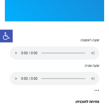
פתח סרגל 
שעה ראשונה
שעה שניה
***
פתיחה לתוכנית: