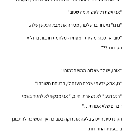
"אני אשתדל לעשות מה שטוב"
"נו נו" נאנחה בהשלמה, מכירה את אבא העקשן שלה.
"טוב, אז ככה: מה יותר מפחיד- מלחמת חרבות ברזל או
הקורונה??"
"אוהו, יש לך שאלות ממש חכמות!"
"נו, אבא, ידעתי שככה תענה לי, הבטחת תשובה!"
"רגע רגע," לא נשארתי חייב, " אני מבקש לא להגיד בשמי
דברים שלא אמרתי…"
הקונדסית חייכה, בלעה את רוקה במבוכה אך המשיכה להתבונן
בי בעיניה החודרות.