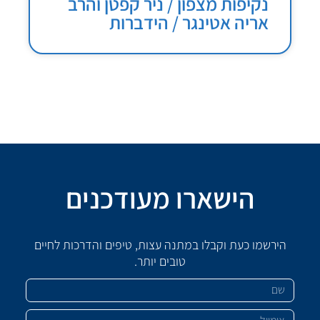
נקיפות מצפון / ניר קפטן והרב
אריה אטינגר / הידברות
הישארו מעודכנים
הירשמו כעת וקבלו במתנה עצות, טיפים והדרכות לחיים
טובים יותר.
שם
אימייל