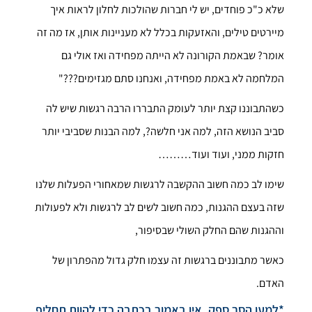
שלא כ"כ פוחדים, יש לי חברות שהולכות לחלון לראות איך
מיירטים טילים, והאזעקות בכלל לא מעניינות אותן, אז מה זה
אומר? שבאמת הקורונה לא הייתה מפחידה ואז אולי גם
המלחמה לא באמת מפחידה, ואנחנו סתם מגזימים???"
כשהתבוננו קצת יותר לעומק התבררו הרבה רגשות שיש לה
סביב הנושא הזה, למה אני חלשה?, למה הבנות שסביבי יותר
חזקות ממני, ועוד ועוד………
שימו לב כמה חשוב ההקשבה לרגשות שמאחורי הפעלות שלנו
שזה בעצם ההגנות, כמה חשוב לשים לב לרגשות ולא לפעולות
וההגנות שהם החלק השולי שבסיפור,
כאשר מתבוננים ברגשות זה עצמו חלק גדול מהפתרון של
האדם.
*למען הסר ספק, אין באמור בכתבה כדי להוות תחליף