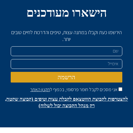
הישארו מעודכנים
הירשמו כעת וקבלו במתנה עצות, טיפים והדרכות לחיים טובים
יותר.
שם
אימייל
הרשמה
אני מסכים לקבל חומר פרסומי, בכפוף ל
תקנון האתר
להצטרפות לקבוצת הוווטצאפ לקבלת עצות וטיפים (קבוצה שקטה,
רק מנהל הקבוצה יכול לשלוח)