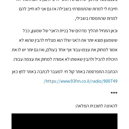
חייבת לי למרות שהתמסרתי בשבילה אז גם אני לא חייב להם
למרות שהתמסרו בשבילי,
וכאן התחיל תהליך מדהים של בניית ה'אני' של שמעון, ככל
ששמעון מוצא יותר את ה'אני שלו' הוא מצליח להבין שהוא לא
אמור למחוק את עצמו עבור אף אחד בעולם, ואז גם יותר יש לו את
היכולת להכיל ולהבין שאשתו לא אמורה למחוק את עצמה עבורו.
הכתבה התפרסמה באתר קול חי. למעבר לכתבה באתר לחץ כאן
https://www.93fm.co.il/radio/900749/
***
להאזנה לתוכנית המלאה: