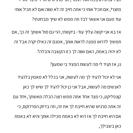
מיוצרי', אם תכיל אותי כי אתה חייב זה לא שווה ואם לא תכיל אותי
עוד פעם אני אשאר לבד וזה ממש לא שייך מבחינתי?
אז בא אני יקשה עליך עוד- ביקשתי, הרי גם מול אשתך זה כך, אם
תמשיך לדרוש ממנה לראות אותך, אמנם זה כאילו יקרה אבל זה
לא יהיה באמת, האם שווה לך כזו הקשבה והכלה?
נו, אז תגיד לי מה לעשות הפציר בי שמעון?
אני לא יכול להגיד לך מה לעשות, אני בכלל לא מאמין בלהגיד
לאנשים מה לעשות, אבל אני כן יכול להגיד לך שיש לך כאן
קונפליקט, כי מצד אחד אתה ממש רוצה הכלה מאשתך, ויחד עם
זה אתה מרגיש שהיא חייבת לך את זה, וזה בדיוק הפרדוקס, כי
אם היא חייבת לך אז היא לא באמת מכילה אותך והיא לא באמת
כאן בשבילך,