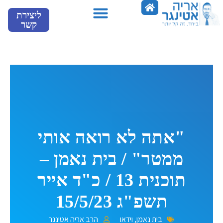
ילוג
ליצירת
תוכן
קשר
מספרים עלינו
"אתה לא רואה אותי
ממטר" / בית נאמן –
תוכנית 13 / כ"ד אייר
תשפ"ג 15/5/23
בית נאמן
,
וידאו
הרב אריה אטינגר