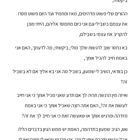
ביקשתי,
ההורים שלי פשוט מדהימים, מאז ומתמיד ועד היום פשוט מסרו
את עצמם בשבילי וגם אני כיום מתמסר אליהם, הייתי מוכן
להקריב את עצמי בשבילם,
בא נחזור שוב לרגשות שלך מולי, ביקשתי, מה לדעתך, האם אני
באמת חייב להכיל אותך,
כן בוודאי, השיב לי שמעון, בשביל מה אני בא אליך אם לא בשביל
זה?
ואיזה מין הרגשה תהיה לך אם תדע שאני מכיל אותך כי אני חייב
לעשות את זה?, האם אתה רוצה שאכיל אותך כי אני באמת
מזדהה ומרגיש אותך או שאעשה זאת כי אני חייב לך את זה?
ואוו, הגיב שמעון בתדהמה, האמת יש ממש הגיון בדברים הללו
אבל עכשיו סיבכת אותי לגמרי, אני מרגיש ש'אוי לי מיצרי ואוי לי