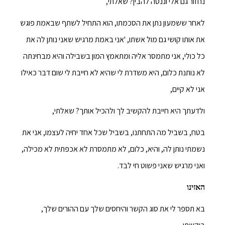
נחזור גם אלי וננסה להבין? שאלתי,
לאחר ששמעון נתן את הסכמתו, הוא התחיל לשתף שבאמת פוגש
את אותו קושי גם מול אשתו, 'אני באמת מרגיש שאני נותן לה את
כל כולי, אני מתמסר אליה ומתאמץ המון בשבילה והיא מבחינתה
לא נותנת כלום, היא משדרת לי שהיא לא חייבת לי שום דבר כאילו
אני לא קיים,
ולדעתך היא חייבת להקשיב לך ולהכיל אותך? שאלתי,
בטח, בשביל מה התחתנו, בשביל שכל אחד יחיה לעצמו, אני את
נשמתי נותן לה, והיא, כלום, לא מתמסרת לא אכפתית לא מכילה,
ואני מרגיש שאני פשוט חי לבד.
האזינו
בא תספר לי את סוג הקשר והיחסים שלך עם ההורים שלך,