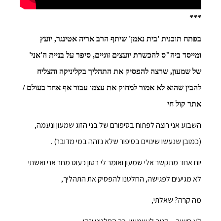
***
בפתח תוכנית 'בית נאמן' שיתף הרב אריה אטינגר, יועץ
ומייסד ביה"ס להכשרת יועצים זוגיים, סיפר על בניית ה'אני'
של שמעון, שרצה להפסיק את התהליך בקליניקה והצליח
להבין שהוא לא אמור למחוק את עצמו עבור אף אחד בעולם /
אתר קול חי
השבוע אני רוצה לפתוח בסיפורם של בני הזוג שמעון ונעמה,
(כמובן שנעשו שינויים בסיפור שלא נזהה במי מדובר) .
יום אחד מתקשר אלי שמעון ואומר לי בטון כעוס מחר אני ואשתי
לא מגיעים לפגישה, החלטנו להפסיק את התהליך,
מה קרה? שאלתי,