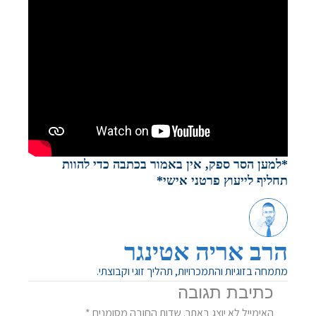
*למען הסר ספק, אין באמור בכתבה כדי להוות
תחליף לייעוץ פרטני אישי*
הרב אריה אטינגר
מתמחה בזוגיות והתמכרויות, תהליך זוגי וקבוצתי.
כתיבת תגובה
האימייל לא יוצג באתר.
שדות החובה מסומנים
*