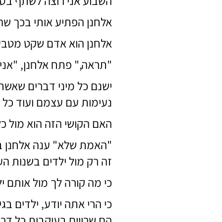
השבוע אני רוצה לשתף בסיפ
אלחנן הפתיע אותי בכך ש
אלחנן הוא אדם שקט מטבעו,
"תראה," פתח אלחנן, "אנ
ישנם כל מיני דברים שאשתי
נעימות עם עצמם ועוד כל מ
האם הקושי הזה הוא מול כל
"האמת שלא" ענה אלחנן בכנו
זה רק מול ילדים בשנות ה
כי מה קורה לך מול אותם י
כי הרי אתה יודע, ילדים בג
הם שרויים בעיקבות כל דרי