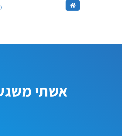
ילוג
מ
תוכן
אשתי משגעת 