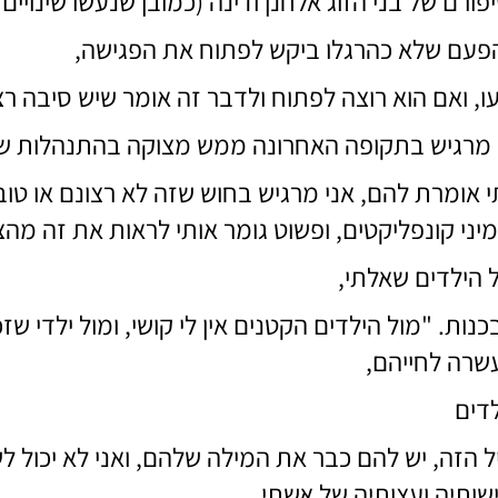
ורם של בני הזוג אלחנן ודינה (כמובן שנעשו שינויים
הפעם שלא כהרגלו ביקש לפתוח את הפגישה,
 ואם הוא רוצה לפתוח ולדבר זה אומר שיש סיבה רצי
י מרגיש בתקופה האחרונה ממש מצוקה בהתנהלות ש
 אומרת להם, אני מרגיש בחוש שזה לא רצונם או טוב
יני קונפליקטים, ופשוט גומר אותי לראות את זה מה
 הילדים שאלתי,
ת. "מול הילדים הקטנים אין לי קושי, ומול ילדי שזכינ
עשרה לחייהם,
לדים
יל הזה, יש להם כבר את המילה שלהם, ואני לא יכול 
שותיה ועצותיה של אשתי,