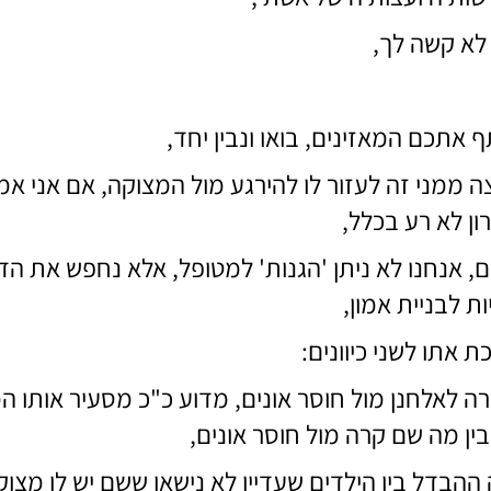
לא קשה לך,
אתכם המאזינים, בואו ונבין יחד,
ה ממני זה לעזור לו להירגע מול המצוקה, אם אני אמל
ון לא רע בכלל,
ם, אנחנו לא ניתן 'הגנות' למטופל, אלא נחפש את הד
ת לבניית אמון,
ת אתו לשני כיוונים:
ה לאלחנן מול חוסר אונים, מדוע כ"כ מסעיר אותו המ
בין מה שם קרה מול חוסר אונים,
ההבדל בין הילדים שעדיין לא נישאו ששם יש לו מצוק