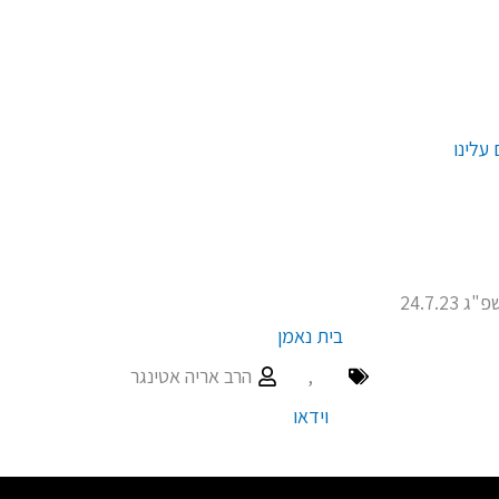
עלינו
בית נאמן
,
הרב אריה אטינגר
וידאו