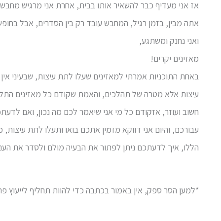
אז אני מעדיף כבר להשאיר אותו בבית, אחרת אני מרגיש מחבש
אתה מבין, בזמן רגיל, המחבש עובד רק בין הסדרים, אבל בחופ
ואני נחנק ומשתגע,
מאזינים יקרים!
באחת התוכניות אמרתי למאזינים שעלו לתת עיצות, שבעיני אין
עיצות אלא מטרה של תהלכים, והאמת שקודם כל מאזינים התלנ
חשוב ועוזר, אזקודם כל מי אני שיאמר לכם מה נכון, ואם לדעת
עבורכם, והיום אני דווקא מזמין אתכם בואו ותעלו לתת עיצות, מ
הללו, איך לדעתכם ניתן לפתור את הבעיה מולם ולסדר את העניי
*למען הסר ספק, אין באמור בכתבה כדי להוות תחליף לייעוץ פרט