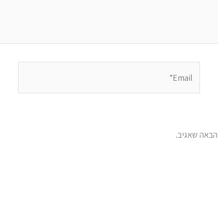
Email*
הבאה שאגיב.