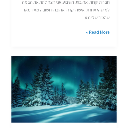
חברות יקרות ואהובות. השבוע אני רוצה לתת את הבמה
למישהי אחרת, אישה יקרה, אהובה וחשובה מאד מאד
שהטור שלי נגע
Read More »
בובות
ניו
יורק
ואני
/
משפחה
בשניה
/
קטיפה