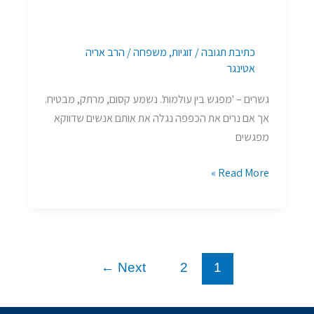
כתיבת תגובה
/
זוגיות
,
משפחה
/
הרב אריה
אטינגר
גשרים – 'מפגש בין עולמות'. נשמע קסום, מרתק, מבטיח.
אך אם נרים את הכפפה נגלה את אותם אנשים שדווקא
מפגשים
Read More »
←
Next
2
1