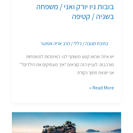
בובות ניו יורק ואני / משפחה
בשניה / קטיפה
כתיבת תגובה
/
כללי
/
הרב אריה אטינגר
יש איזה שהוא קטע משותף לנו- האימהות למשפחות
מורכבות. לעניין הזה קוראים "איך מעסיקים את הילדים?"
אני יוצאת מתוך נקודת
Read More »
מחכים
לך
בחוץ,