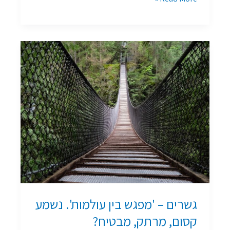
גשרים
–
'מפגש
בין
עולמות'.
נשמע
קסום,
מרתק,
מבטיח?
גשרים – 'מפגש בין עולמות'. נשמע
קסום, מרתק, מבטיח?