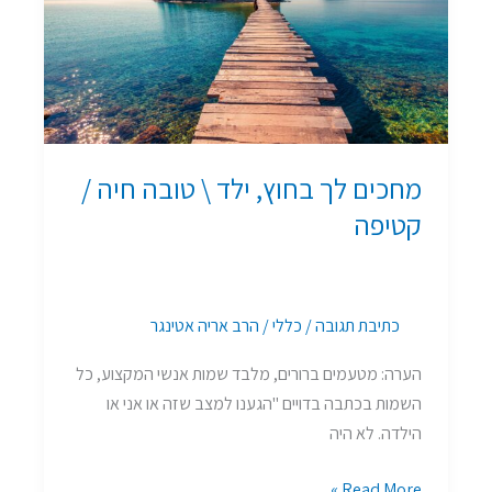
ילד
\
טובה
חיה
/
קטיפה
מחכים לך בחוץ, ילד \ טובה חיה /
קטיפה
כתיבת תגובה
/
כללי
/
הרב אריה אטינגר
הערה: מטעמים ברורים, מלבד שמות אנשי המקצוע, כל
השמות בכתבה בדויים "הגענו למצב שזה או אני או
הילדה. לא היה
Read More »