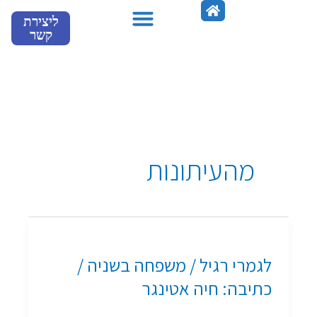
ילוג
ליצירת
תוכן
קשר
מספרים עלינו
מהעיתונות
לגמרי
רגיל
לגמרי רגיל / משפחה בשניה /
/
משפחה
כתיבה: חיה אטינגר
בשניה