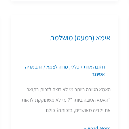
אימא
(כמעט)
אימא (כמעט) מושלמת
מושלמת
תגובה אחת
/
כללי
,
מרוה לצמא
/
הרב אריה
אטינגר
האמא הטובה ביותר מי לא רוצה לזכות בתואר
"האמא הטובה ביותר"? מי לא משתוקקת לראות
את ילדיה מאושרים, בזכותה? כולנו
Read More »