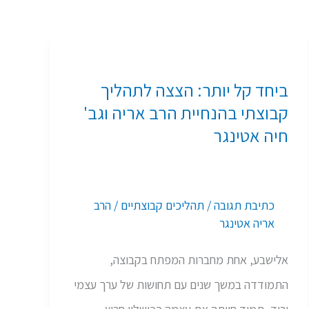
ביחד
קל
ביחד קל יותר: הצצה לתהליך
יותר:
קבוצתי בהנחיית הרב אריה וגב'
הצצה
חיה אטינגר
לתהליך
קבוצתי
בהנחיית
כתיבת תגובה
/
תהליכים קבוצתיים
/
הרב
הרב
אריה אטינגר
אריה
אלישבע, אחת מחברות המפתח בקבוצה,
וגב'
התמודדה במשך שנים עם תחושות של ערך עצמי
חיה