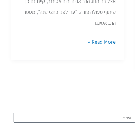
אצל בני הזוג הרב אריה וחיה אטינגר, קיים גם כן
הפרטיים?
שיתוף פעולה פורה. "עד לפני כחצי שנה", מספר
הרב אטינגר
Read More »
ימייל