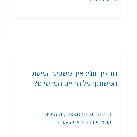
תהליך
זוגי:
תהליך זוגי: איך משפיע העיסוק
איך
המשותף על החיים הפרטיים?
משפיע
העיסוק
המשותף
כתיבת תגובה
/
משפחה
,
תהליכים
על
קבוצתיים
/
הרב אריה אטינגר
החיים