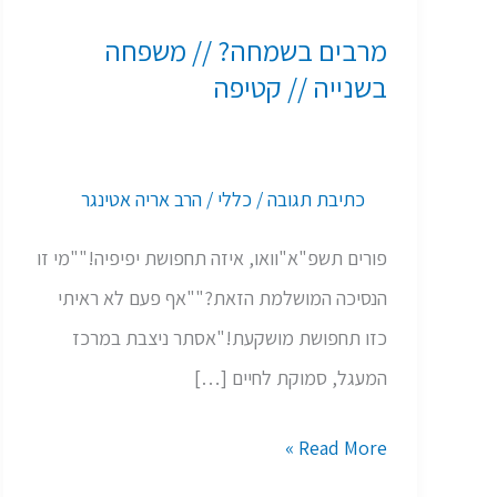
בשמחה?
מרבים בשמחה? // משפחה
//
בשנייה // קטיפה
משפחה
בשנייה
//
כתיבת תגובה
/
כללי
/
הרב אריה אטינגר
קטיפה
פורים תשפ"א"וואו, איזה תחפושת יפיפיה!""מי זו
הנסיכה המושלמת הזאת?""אף פעם לא ראיתי
כזו תחפושת מושקעת!"אסתר ניצבת במרכז
המעגל, סמוקת לחיים […]
Read More »