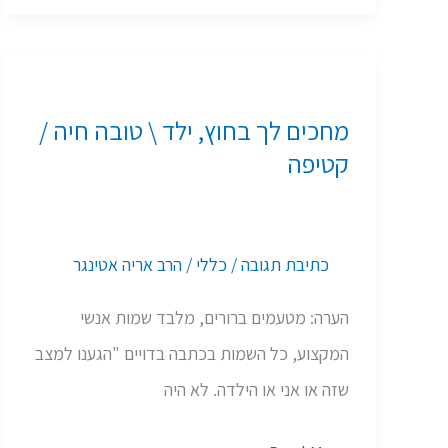
מחכים
לך
מחכים לך בחוץ, ילד \ טובה חיה /
בחוץ,
קטיפה
ילד
\
טובה
כתיבת תגובה
/
כללי
/
הרב אריה אטינגר
חיה
הערה: מטעמים ברורים, מלבד שמות אנשי
/
המקצוע, כל השמות בכתבה בדויים "הגענו למצב
קטיפה
שזה או אני או הילדה. לא היה