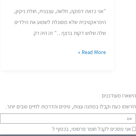
אל
"אני כזאת דפוקה, חלשה, עצבנית, חולת ניקיון,
תוך
היפראקטיבית שלא מסוגלת לשמוע את הילדים
הקליניקה
שלה שלוש דקות ברצף…" זה היה רק
Read More »
הישארו מעודכנים
הירשמו כעת וקבלו במתנה עצות, טיפים והדרכות לחיים טובים יותר.
ם
א
אני מסכים לקבל חומר פרסומי, בכפוף ל
תקנון האתר