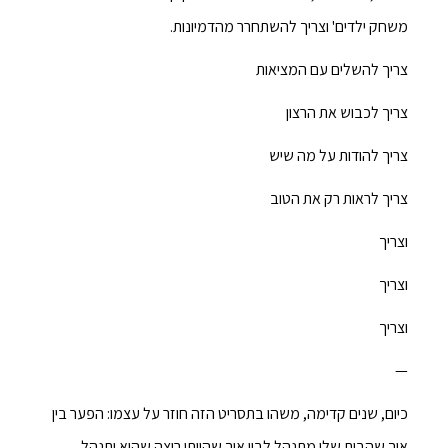
משחק ילדים' וצריך להשתחרר מהדמיונות.
צריך להשלים עם המציאות
צריך לכבוש את הרצון
צריך להודות על מה שיש
צריך לראות רק את הטוב
וצריך
וצריך
וצריך
—
כיום, שנים קדימה, משהו בתסריט הזה חוזר על עצמו: הפער בין
איך שהבית שלי מתנהל לבין איך שהייתי רוצה שהוא יתנהל.