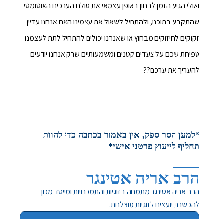
ואולי הגיע הזמן לבחון באופן עצמאי את סולם הערכים האוטומטי
שהתקבע בתוכנו, ולהתחיל לשאול את עצמינו האם אנחנו עדיין
זקוקים לחיזוקים מבחוץ או שאנחנו יכולים להתחיל לתת לעצמנו
טפיחת שכם על צעדים קטנים ומשמעותיים שרק אנחנו יודעים
להעריך את ערכם??
*למען הסר ספק, אין באמור בכתבה כדי להוות
תחליף לייעוץ פרטני אישי*
הרב אריה אטינגר
הרב אריה אטינגר מתמחה בזוגיות והתמכרויות ומייסד מכון
להכשרת יועצים לזוגיות מוצלחת.