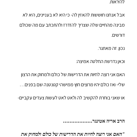
להיראות.
אבל אנחנו חוששות להאזין לה- כי היא לא בעניינים, היא לא
מבינה מהחיים שלה שצריך להזדרז ולהתכתב עם מה שכולם
דורשים.
נכון. זה מאתגר.
וכאן נדרשת החלטה אמיצה:
האם אני רוצה לחיות את הדרישות של כולם ולמחוק את הרצון
שלי- ואז כולם יהיו מרוצים חוץ ממישהי קטנטנה שם בפנים…
או שאני בוחרת להקשיב לה ולאט לאט לעשות צעדים עקביים-
הרב אריה אטינגר………………
"האם אני רוצה לחיות את הדרישות של כולם ולמחוק את