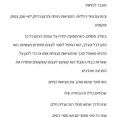
מעבר לכוחותי.
וכמו עם ציורי הילדות- המציאות ניצחה והרצון נדחק לאי-שם, צמוק
ומקומט.
בשלב מסויים, כשהתופעה חזרה על עצמה הרצון כל כך
התבלבל ונעלב, הוא התחיל לספר לעצמו סיפורים מעוותים. הוא
הרגיש מושפל מכך שהמציאות מנצחת אותו אז כדי להגן על
שאריות כבודו האבוד הוא קשקש לעצמו קשקושים שיסדרו את
הפגיעה שהרגיש.
הוא סיפר שהוא אוהב את מציאות החיים
שהחיים הללו זו הבחירה שלו
שזו הדרך שהוא תמיד רצה ועליה חלם
ועוד כל מיני סיפורי סבתא חסרי בסיס…