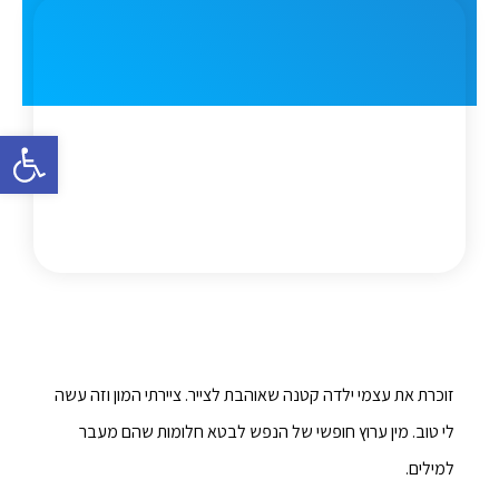
פתח סרגל 
זוכרת את עצמי ילדה קטנה שאוהבת לצייר. ציירתי המון וזה עשה
לי טוב. מין ערוץ חופשי של הנפש לבטא חלומות שהם מעבר
למילים.