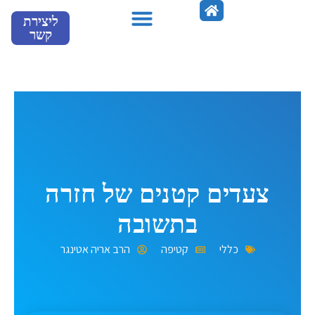
ילוג
ליצירת
תוכן
קשר
מספרים עלינו
צעדים קטנים של חזרה
בתשובה
כללי
קטיפה
הרב אריה אטינגר