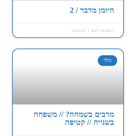
היומן מדבר / 2
7 בפברואר 2025
אין תגובות
כללי
מרבים בשמחה? // משפחה
בשנייה // קטיפה