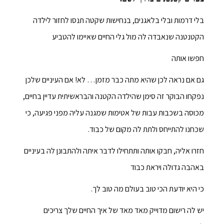
בלי דרמות ובלי בלאגנים, בנחישות שקטה תנסו לחזור לילדה
הקטנטנה שנאבדה לה מול גלי החיים שאיימו להטביע
חפשו אותה
גם אם נראה לכן שהיא מתה כבר מזמן… לא! אם העיניים שלכן
נפקחו הבוקר זה סימן שהילדה הקטנה והבראשיתית עדיין בחיים,
מכוסה בשכבות עבות של אטימות שמגנה עליה מפני פגיעה, כי
שכחנו להתייחס ולתת לה מקום של כבוד.
חזרו אליה, חבקו אותה ותתחילו לדבר איתה ולהתבונן לה בעיניים
באהבה גדולה ויראת כבוד
כי היא יודעת הכי טוב בעולם מה טוב לך.
יש לה רישום מדוייק מאד מאד של איך החיים שלך צריכים