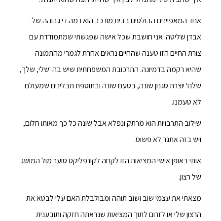
אחד המאפיינים הבולטים בבית מורכב הוא רמה די גבוהה של
אבדן שליטה. אני חושבת שכל אישה שפגשתי שמתמודדת עם
צורת החיים הזו טענה שהחיים נראים אחרת לגמרי מהתמונה
שהיא רקמה בדמיונה. התרכובת המשפחתית שיש בה 'שלי, שלך,
שלנו' יוצרת סגנון שונה, בטעם שונה ובתוספת תבלינים שמעולם
לא טעמנו.
שילוב התרבויות הוא מרתק ונפלא אבל שונה כל כך מאותו חלום,
ויש בזה אתגר לא פשוט.
אותי באופן אישי המציאות הזו לקחה לקונפליקט סוער מול המושג
של רצון.
מצאתי את עצמי שוב ושוב תוהה ומבולבלת האם עלי לבטא את
הרצון שלי או לזרום לתוך המציאות שנראתה חזקה ותובענית