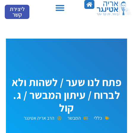
ילוג
ליצירת
תוכן
קשר
פתח לנו שער / לשהות ולא
לברוח / עיתון המבשר / ג.
קול
כללי
המבשר
הרב אריה אטינגר