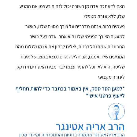
האם לדעתכם אדם מן השורה יכול לזהות בעצמו את המניע
שלו, ללא עזרת מטפל?
פעמים רבות אנחנו מדברים על צורך מסוים שלנו, כאשר
למעשה הצורך הפנימי שלנו הוא אחר. אדם בעל כושר
התבוננות שמתנהל בכנות, יצליח לבחון את עצמו ולגלות מהם
המניעים שלו. אמנם, אם חלילה אדם נמצא במצב של איבוד
שליטה, הוא לא יוכל להתיר עצמו לבד מבית האסורים ויזדקק
לעזרה מקצועי
*למען הסר ספק, אין באמור בכתבה כדי להוות תחליף
לייעוץ פרטני אישי*
הרב אריה אטינגר
הרב אריה אטינגר מתמחה בזוגיות והתמכרויות ומייסד מכון