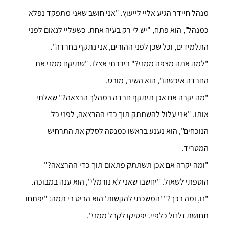
מנהל חיידר הגיע אליי לייעוץ. "אני חושב שאני מתפקד נפלא
כמנהל", הוא פתח, "יש לי רק בעיה אחת. כשעליי לנאום לפני
התלמידים, וכל שכן לפני ההורים, אני נתקף בחרדה".
"למה אתה מצפה ממני?" ביררתי אצלו. "שתיקח ממני את
החרדה איכשהו", הוא השיב, מובס.
"מה יקרה אם אכן תיתקף חרדה במהלך הרצאה?" שאלתי
אותו. "אני עלול להשתתק תוך כדי ההרצאה, לפני כל
הנוכחים", הוא נענע בראשו כמנסה לסלק את התרחיש
המטריד.
"ומה יקרה אם אכן תשתתק פתאום תוך כדי ההרצאה?"
הוספתי לשאול. "יחשבו שאני לא נורמלי", הוא ענה במבוכה.
"נו, ומה בכך?" 'המשכתי להקשות' הוא הביט בי תמה: "יפתחו
תחושת זלזול כלפיי. יפסיקו לקבל ממני".