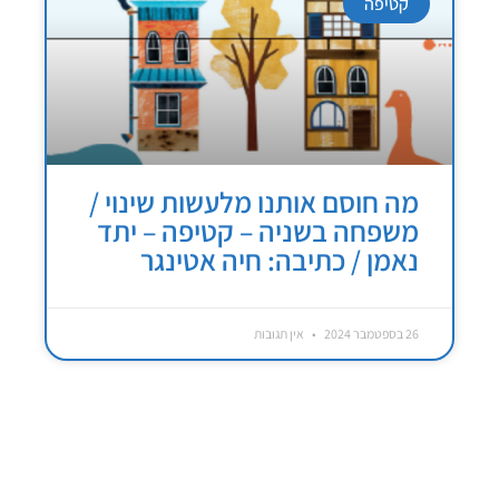
קטיפה
מה חוסם אותנו מלעשות שינוי /
משפחה בשניה – קטיפה – יתד
נאמן / כתיבה: חיה אטינגר
26 בספטמבר 2024
אין תגובות