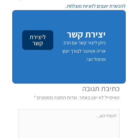
להכשרת יועצים לזוגיות מוצלחת.
יצירת קשר
ליצירת
קשר
ניתן ליצור קשר עם הרב
אריה אטינגר לצורך יעוץ
וטיפול זוגי.
כתיבת תגובה
האימייל לא יוצג באתר.
שדות החובה מסומנים
*
להקליד
כאן...