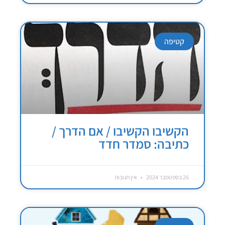
קטיפה
הקשיבו הקשיבו / אם הדרך /
כתיבה: סמדר חדד
26 בספטמבר 2024
אין תגובות