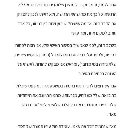
אחר לגמרי, ובמרחק גדול מהיכן שלומדים יתר הילדים. אני לא
הרגשתי כל כך את מה שהיא הרגישה, ולא ראיתי לנכון להצדיק
את הדבר הזה. אז מה עושים? יש כאן ויכוח בין בני זוג, כל אחד
סוחב למקום אחר, ומה עושי
בשלב הזה, לפני שאמשיך בסיפור האישי שלי, אני רוצה לפתוח
בסיפור, ולספר על בני הזוג נחמיה ומיכל (כמובן שנעשו שינויים,
שלא נזהה במי מדובר), ומראש אני מבקש להודות לאשתי על
העזרה בכתיבת הסיפור.
אם היינו רוצים להגדיר את נחמיה במשפט אחד, משפט שיכלול
בתוכו את שלל מעלותיו, מגרעותיו, מהמורותיו וגם את הייחודיות
שלו – היינו מתמצתים את כל אלו בשלוש מילים: "אדם רגיש
מאד".
מאז שנחמיה זוכר את עצמו, עומדת מול עיניו תמונה של חסר.