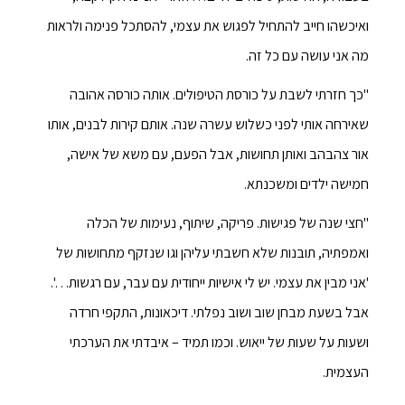
ואיכשהו חייב להתחיל לפגוש את עצמי, להסתכל פנימה ולראות
מה אני עושה עם כל זה.
"כך חזרתי לשבת על כורסת הטיפולים. אותה כורסה אהובה
שאירחה אותי לפני כשלוש עשרה שנה. אותם קירות לבנים, אותו
אור צהבהב ואותן תחושות, אבל הפעם, עם משא של אישה,
חמישה ילדים ומשכנתא.
"חצי שנה של פגישות. פריקה, שיתוף, נעימות של הכלה
ואמפתיה, תובנות שלא חשבתי עליהן וגו שנזקף מתחושות של
'אני מבין את עצמי. יש לי אישיות ייחודית עם עבר, עם רגשות…'.
אבל בשעת מבחן שוב ושוב נפלתי. דיכאונות, התקפי חרדה
ושעות על שעות של ייאוש. וכמו תמיד – איבדתי את הערכתי
העצמית.