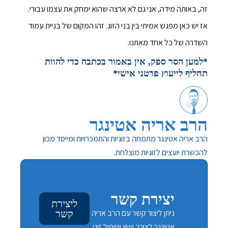
זה, באותה מידה, אני גם לא ארצה שהוא ימחק את עצמו עבורי.
אז יש כאן מפגש אמיתי בין בני הזוג. זהו המקום של בניית עמוד
השדרה של כל אחד מאתנו.
*למען הסר ספק, אין באמור בכתבה כדי להוות
תחליף לייעוץ פרטני אישי*
הרב אריה אטינגר
הרב אריה אטינגר מתמחה בזוגיות והתמכרויות ומייסד מכון
להכשרת יועצים לזוגיות מוצלחת.
יצירת קשר
ליצירת
ניתן ליצור קשר עם הרב אריה
קשר
אטינגר לצורך יעוץ וטיפול זוגי.