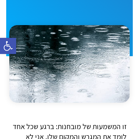
פתח סרגל 
זו המשמעות של מובחנות: ברגע שכל אחד
לומד את המגרש והמקום שלו, אני לא