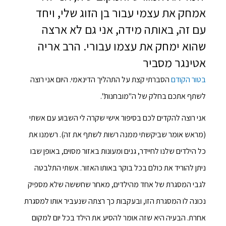
אמחק את עצמי עבור בן הזוג שלי, ויחד
עם זה, באותה מידה, אני גם לא ארצה
שהוא ימחק את עצמו עבורי. הרב אריה
אטינגר מסביר
בטור הקודם
הסברתי קצת על התהליך הדינאמי. היום אני רוצה
לשתף אתכם בחלק של ה"מובחנות".
אני רוצה להקדים לכם בסיפור אישי שקרה לי השבוע עם אשתי
(מראש אומר שביקשתי ממנה רשות לשתף את זה). רשמנו את
כל הילדים שלנו לחיידר, גנים ומעונות באזור מסוים, באופן שבו
ניתן להוריד את כולם בכל בוקר באותו האזור. אשתי התלבטה
לגבי המסגרת של אחד מהילדים, מאחר שחששה שלא מספיק
נכונה לו המסגרת הזו, ובעקבות כך רצתה שנעביר אותו למסגרת
אחרת. הבעיה היא שזה אומר להסיע את הילד בכל יום למקום