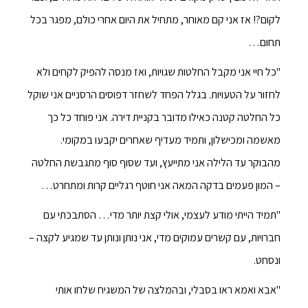
לקום?! אז אני קם מאוחר, מתחיל את היום אחרי כולם, מפגר בכל
תחום…
"כל חיי אני מקבל החלטות שגויות, ואז מנסה להפיק לקחים ולא
לחזור על הטעויות. בגלל הפחד לשחזר דפוסים הרסניים אני שוקל
כל החלטה קטנה כאילו מדובר בקניית דירה. אני פוחד כל כך
מאשמה ומכישלון, ותמיד מעדיף שאחרים יקבעו במקומי.
מהבוקר עד הלילה אני מתייעץ, ועד שסוף סוף מתגבשת החלטה
– המון פעמים בדקה המאה אני חוטף רגליים קרות ומתחרט…
"תמיד הייתי מודע לעצמי, אולי קצת יותר מדי… הסתבכתי עם
חברויות, עם קשרים עמוקים מדי, אני נותן ונותן עד שמגיע לקצה –
ונסחט.
"אבא ואמא ראו בסבלי, ובהמלצה של המשגיח שלחו אותי