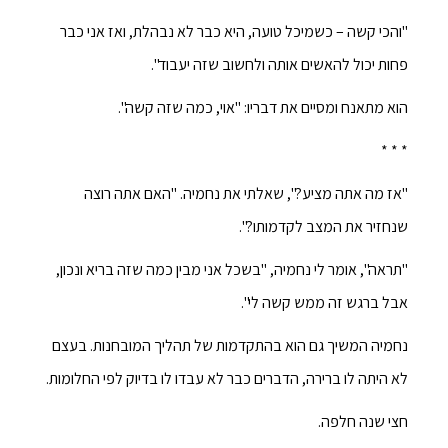
"והכי קשה – כשמיכל טועה, היא כבר לא נבהלת, ואז אני כבר
פחות יכול להאשים אותה ולחשוב שזה יעבוד".
הוא מתאנח ומסיים את דבריו: "אוי, כמה שזה קשה".
* * *
"אז מה אתה מציע?", שאלתי את נחמיה. "האם אתה רוצה
שנחזיר את המצב לקדמותו?".
"תראה", אומר לי נחמיה, "בשכל אני מבין כמה שזה בריא ונכון,
אבל ברגש זה ממש קשה לי".
נחמיה המשיך גם הוא בהתקדמות של תהליך המובחנות. בעצם
לא היתה לו ברירה, הדברים כבר לא עבדו לו בדיוק לפי החלומות.
חצי שנה חלפה.