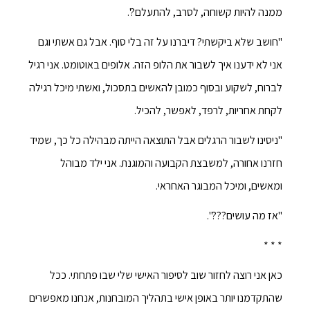
ממנה להיות קשוחה, לסרב, להתעלם?'.
"חושב שלא ביקשתי? דיברנו על זה בלי סוף. אבל גם אשתי וגם
אני לא ידענו איך לשבור את הלופ הזה. אלופים באוטומט. אני רגיל
לברוח, לשקוע ובסוף כמובן להאשים בתסכול, ואשתי מיכל רגילה
לקחת אחריות, לרפד, לאפשר, להכיל.
"ניסינו לשבור הרגלים אבל התוצאה הייתה מבהילה כל כך, שמיד
חזרנו אחורה, למשבצת הקבועה והמוגנת. אני ילד מבוהל
ומאשים, ומיכל המבוגר האחראי.
"אז מה עושים???".
* * *
כאן אני רוצה לחזור שוב לסיפור האישי שלי שבו פתחתי. ככל
שהתקדמנו יותר באופן אישי בתהליך המובחנות, אנחנו מאפשרים