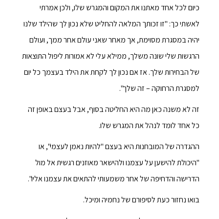
כיום לכל אחד מאתנו את המקום והמגרש שלו, ולכן אמרתי
לאשתי כך: "זו זכותך המלאה להחליט שלא נכון לך שהילד שלנו
יהיה במסגרת מסוימת, אך מאחר שאני עולם אחר ממך, ועולם
הרגשות שלי שונה משלך, ממילא עלי לא אמורות ליפול התוצאות
של הבחירות שלך. אז אם נכון לך לקחת את הילד בעצמך כל יום
למסגרת הרחוקה – זה שלך".
זה לא משנה כאן מה היא החליטה בסוף, אבל בעצם באופן זה
כל אחד לומד לנהל את המגרש שלו.
ההגדרה של המובחנות היא בעצם "להיות נאמן לעצמי", או
"היכולת להישען על עצמנו ולהישאר מאוזנים רגשית אל מול
הדרישה והדחיפה של אחר משמעותי להתאים את עצמנו אליו".
בואו נחזור כעת לסיפורם של נחמיה ומיכל.