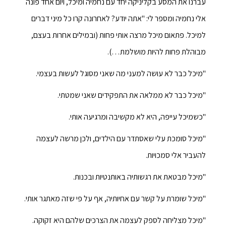
עברנו את המסע בקליניקה יחד עם נחמיה ומיכל, ויום אחד פונה
אלי נחמיה ומספר לי: "אתה יודע? לאחרונה קרו כל מיני דברים
למיכל. פתאום מיכל מרצה אותי פחות (ובמילים אחרות בעצם,
מבוהלת פחות להיות מושלמת…).
"מיכל כבר לא עושה למעני מה שאני מסוגל לעשות בעצמי.
"מיכל כבר לא ממלאה את התפקידים שאני שמטתי.
"כשמיכל עייפה, היא לא מקשיבה ומרגיעה אותי.
"מיכל סומכת עלי שאסתדר עם הילדים, ולכן מרשה לעצמה
להעביר אלי סמכויות.
"מיכל מבטאת את רגשותיה באותנטיות ובכנות.
"מיכל שומרת על קשר עם אחיותיה, אף על פי שזה מאתגר אותי.
"מיכל מצליחה לספק לעצמה את הצרכים שלהם היא זקוקה.