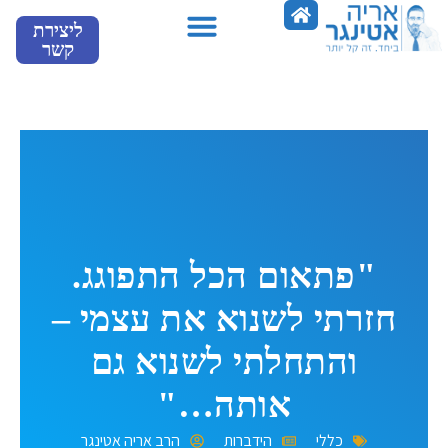
ילוג
ליצירת
תוכן
קשר
מספרים עלינו
"פתאום הכל התפוגג.
חזרתי לשנוא את עצמי –
והתחלתי לשנוא גם
אותה…"
כללי
הידברות
הרב אריה אטינגר