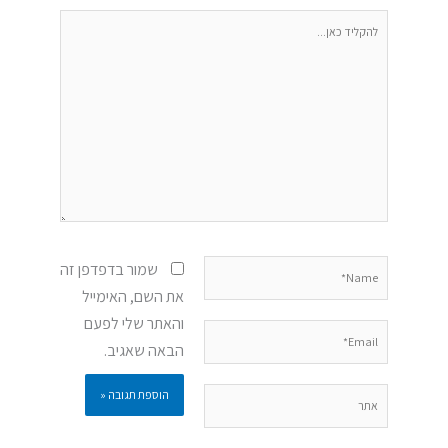
להקליד
כאן...
Name*
שמור בדפדפן זה
את השם, האימייל
והאתר שלי לפעם
Email*
הבאה שאגיב.
אתר