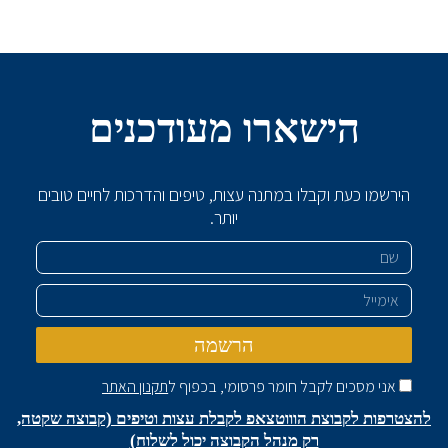
הישארו מעודכנים
הירשמו כעת וקבלו במתנה עצות, טיפים והדרכות לחיים טובים
יותר.
שם
אימייל
הרשמה
אני מסכים לקבל חומר פרסומי, בכפוף ל
תקנון האתר
להצטרפות לקבוצת הוווטצאפ לקבלת עצות וטיפים (קבוצה שקטה,
רק מנהל הקבוצה יכול לשלוח)