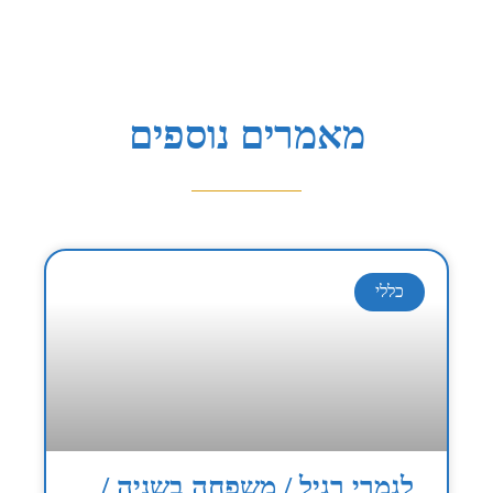
מאמרים נוספים
כללי
לגמרי רגיל / משפחה בשניה /