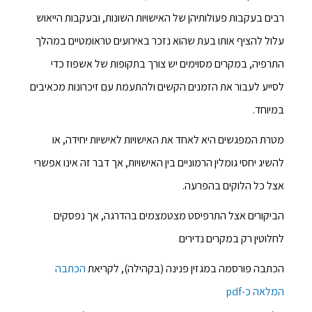
רבים בעקבות פעולותיהן של האישויות השונות, ובעקבות הייאוש
עלול להציף אותו בעת שהוא נזכר באירועים טראומטיים במהלך
התרפיה, במקרים מסוימים יש צורך בתקופות של אשפוז כדי
לסייע לעבור את הזמנים הקשים ולהתעמת עם זיכרונות מכאיבים
במיוחד.
מטרת המפגשים היא לאחד את האישויות לאישיות יחידה, או
להשיג יחסי גומלין הרמוניים בין האישויות, אך דבר זה אינו אפשרי
אצל כל הלוקים בהפרעה.
הביקורים אצל התרפיסט מצטמצמים בהדרגה, אך נפסקים
לחלוטין רק במקרים נדירים
הכתבה פורסמה במגזין פנינה (בקהילה), לקריאת
הכתבה
המלאה כ-pdf