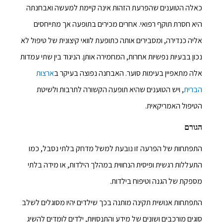
כאלה הטוענים שהפרעת הזהות אינה קיימת למעשה ואבחנתה
היא חסרת תוקף רפואי. אחרים מכירים בתופעה אך מתייחסים
אליה כנדירה, ומסבירים אותה כתופעת לוואי קיצונית של טיפול לא
נכון בבעיות נפשיות אחרות, המחמירה אותן. הניגוד בין שתי עמדות
אלה מתאפיין בעימות סוער. האבחנה נפוצה בעיקר ב
ארצות
הברית
, ויש הטוענים שהיא תופעה הקשורה לתרבות ולשיטת
הטיפול האמריקאית.
הגורם
התפתחות של הפרעה זו נובעת למשל מדחק בלתי נסבל, כמו
התעללות רגשית ופיסית הנחווית במהלך הילדות, או מידה בלתי
מספקת של הגנה וטיפוח בילדות.
התפתחות אנושית תקינה מותנה בכך שילדים יהיו מסוגלים לשלב
סוגים מורכבים ושונים של מידע והתנסויות, ילדים לומדים להשיג