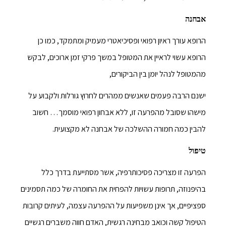
אבחנה
הרופא עורך ראיון רפואי ופסיכיאטרי מעמיק ומתמקד, כמו כן
הרופא עשוי לראיין את המטופל במשך פרקי זמן ארוכים, לבקש
מהמטופל לנהל יומן בין הביקורים,
ישנם הרבה פעמים שאנשים ממהרים לחרוץ גורלות ולקבוע על
מישהו שסובל מהפרעה זו, ללא אבחון רפואי מוסמך… חשוב
להבין כמה חמורה ההשלכה של אבחנה לא מקצועית.
טיפול
הפרעה זו מצריכה פסיכותרפיה, אשר מסתייעת בדרך כלל
בהיפנוזה, תרופות עשויות להפחית את החומרה של כמה תסמינים
ספציפיים, אך אינן משפיעות על ההפרעה עצמה, לעיתים קרובות
הטיפול קשה וכואב מבחינה רגשית, האדם חווה משברים רגשיים