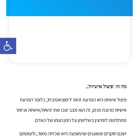
פתח סרגל 
מה זה 'פיצול אישיות',
פיצול אישיות היא הפרעת זהות 'דיסוציאטיבית', כלומר הפרעת
אישיות מרובת פנים, זה הוא מצב שבו שתי זהויות/אישיות או יותר
מתחלפות לסירוגין בשליטתן על התנהגותו של האדם.
ישנם חוקרים שטוענים שהתופעה היא שכיחה מאוד, ולעומתם