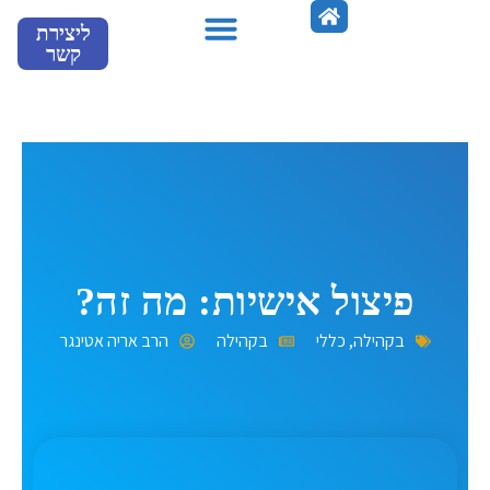
ילוג
ליצירת
תוכן
קשר
מספרים עלינו
פיצול אישיות: מה זה?
בקהילה
,
כללי
בקהילה
הרב אריה אטינגר