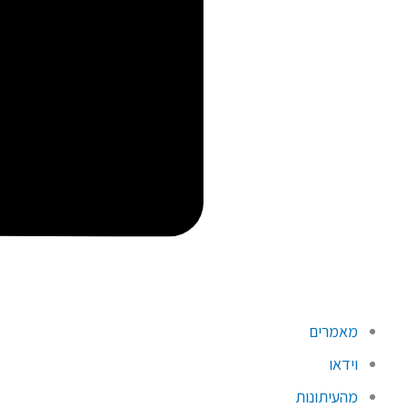
מאמרים
וידאו
מהעיתונות