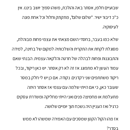
שבועיים חלפו, אסתר באה והולכת, משהו סמיך יושב ביננו. אין
כ"כ דיבור ישיר. "שלום שלום", מתקתק וחלול וכל אחת פונה
לעיסוקיה.
שלא כמו בעבר, בחסדי השם מצאתי את עצמי פחות מבוהלת,
מסוגלת לקחת את התקרית והשלכותיה למקום של בחינה, למידה
והתבוננות ופחות לבהלה של חרטה והלקאה עצמית. הבנתי שאם
עמוד העשן לא מתפוגג אז זה לא רק אסתר. יש כאן ריקוד, ובכל
ריקוד משתתפים שני רקדנים. נקודה. אם כן יש לי חלק במסר
שעובר כאן, כי אם הייתי שלמה עם עצמי אז אסתר היתה
מתעלמת או מחמיצה פנים ואני הייתי מחליקה ומשדרת עסקים
כרגיל ואז העניין היה נשכח תוך יומיים שלושה.
אז מהו הקול הקטן שמסכים עם האמירה שמשהו לא ממש
בסדר?