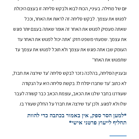
יום של מחילה. בעיניי, הכוח לבוא ולבקש סליחה זו בעצם היכולת
לפגוש את עצמך. לבקש סליחה זה לראות את האחר, וככל
שאתה מעמיק לפגוש את האחר זה אומר שאתה בעצם יותר פוגש
את עצמך. שמעתי משפט חזק: 'אתה יכול לפגוש את האחר עד
העומק שבו אתה פוגש את עצמך ולא תוכל לפגוש את עצמך עד
שתפגוש את האחר'
ובעניין הסליחה, בהלכה נזכר לבקש סליחה 'עד שירצה את חברו',
לא כתוב 'עד שחברו יסלח לו'. בקשת סליחה היא על הנקודה
שעוררנו בחבר שלנו את הכאב, עוצמת הכאב כבר קשורה לעבר
שלו ולא לפוגע. ולכן 'עד שירצה את חברו' על החלק שעורר בו.
*למען הסר ספק, אין באמור בכתבה כדי להוות
תחליף לייעוץ פרטני אישי*