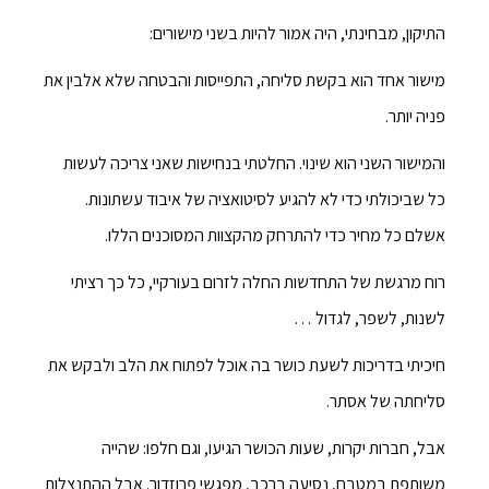
התיקון, מבחינתי, היה אמור להיות בשני מישורים:
מישור אחד הוא בקשת סליחה, התפייסות והבטחה שלא אלבין את
פניה יותר.
והמישור השני הוא שינוי. החלטתי בנחישות שאני צריכה לעשות
כל שביכולתי כדי לא להגיע לסיטואציה של איבוד עשתונות.
אשלם כל מחיר כדי להתרחק מהקצוות המסוכנים הללו.
רוח מרגשת של התחדשות החלה לזרום בעורקיי, כל כך רציתי
לשנות, לשפר, לגדול …
חיכיתי בדריכות לשעת כושר בה אוכל לפתוח את הלב ולבקש את
סליחתה של אסתר.
אבל, חברות יקרות, שעות הכושר הגיעו, וגם חלפו: שהייה
משותפת במטבח, נסיעה ברכב, מפגשי פרוזדור. אבל ההתנצלות