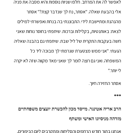
לאפשר לה את המרחב. חלפו שניות נוספות והיא מסבה את פניה
אלי בהבעת שאלה. "אסתר, נח לך שנדבר קצת?" אסתר
מהנהנת ומתיישבת לידי. התבוננתי בה בנחת ואפשרתי למילים
לצאת: באותנטיות, בקלילות וברכות. שיתפתי בחוסר נוחות שאני
חשה בעקבות התקרית של ליל שבת. שיתפתי גם בהבנה שאליה
הגעתי. "אני ממש מצטערת שגרמתי לך מבוכה ליד כל
המשפחה. ואני גם רוצה לומר לך שאני מאד מקווה שזה לא יקרה
לי יותר."
אסתר החזירה חיוך.
***
הרב אריה אטינגר. מייסד מכון להכשרת יועצים משפחתיים
מזדהה מניסיונו האישי ומשתף
אנחנו בתוך חודש הרחמים והסליחות ומתקרבים ליום הכיפורים,