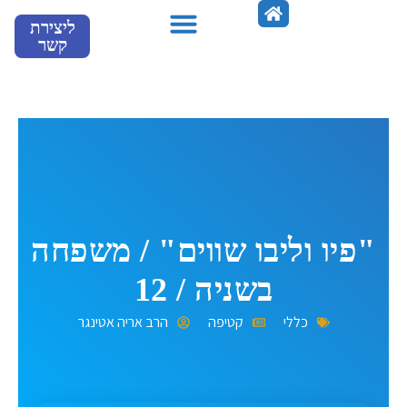
ילוג
ליצירת
תוכן
קשר
מספרים עלינו
"פיו וליבו שווים" / משפחה
בשניה / 12
כללי
קטיפה
הרב אריה אטינגר