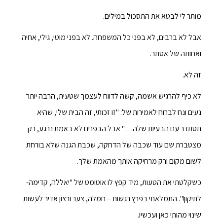
מותר לי לבטא את התסכול במילים.
אבל לא ברבים, לא בפני כל המשפחה. לא בפני מוטי, גילי, אחיה
ואחותה של אסתר.
זה לא.
לא כיף להרגיש אשמה, קשה לדווח לעצמך שטעית, הרבה יותר
נעים ונח לברוח לאמירות של: "זו זכותי, זה הבית שלי, שהיא
תסתדר עם הבעיות שלה…" אבל הבפנים לא באמת נרגע, רק
מצטברת שם עוד שכבה של הדחקה, שכבת הגנה שלא בורחת
לשום מקום ורק מרחיקה אותך מהאמת שלך.
כשקלטתי את הטעות, מיד קפץ לו אוטומט של "יאללה, קדימה-
לתיקון!". התמלאתי בפרץ רגשות – חמלה, צער ורצון אדיר לעשות
שינוי מהותי כאן ועכשיו.