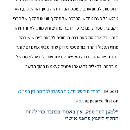
החסימות ולבחון אותם לעומק. הבירור הזה בתוך התהליכים, הוא
מרגש כל פעם מחדש. ההרכב של תהליך זוגי או תהליך של חברי
הקבוצה, מפגיש עם כל כך הרבה פחדים וחסימות, ולאחר הזיהוי
הזה – כל אחד סולל את דרכו הייחודית לקראת חיים שיש בהם
פחות תסכול ויותר חיבור פנימי ומדויק שזה מביא אותם גם ליותר
ויותר בניית אמון, וגם זה מאפשר לנו יותר ויותר להגיע למקום של
'מובחנות' להצליח להישאר נאמנים לעצמינו בתוך הקשר.
The post
"פחדים וחסימות": מה הפתרון למריבות בין בני זוג?
appeared first on
אמס
.
*למען הסר ספק, אין באמור בכתבה כדי להוות
תחליף לייעוץ פרטני אישי*