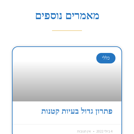
מאמרים נוספים
כללי
פתרון גדול בעיות קטנות
4 ביולי 2022
אין תגובות