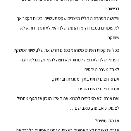
דרישותיי.
שלושת הפתרונות הללו מייצרים שקט תעשייתי בטווח הקצר אך
לא עומדים במבחן הזמן. הנפש שלנו היא לא ותרנית והיא לא
שותקת.
ככל שנוקפות השנים משהו מבפנים דורש את שלו, שיווי המשקל
הפנימי שלנו לא רוצה למחוק ולא רוצה להימחק וגם לא רוצה
לאבד מערכות יחסים.
אנחנו רוצים לחיות בתוך מסגרת חברתית,
אנחנו רוצים להיות הוגנים.
ואם אנחנו לא מצליחים למצוא את האיזון הנכון אז הגוף מתחיל
לצעוק: כואב פה, כואב שם…
אז מה עושים?
אז זהו שאנחנו לא מאמינים בעצות. אנחנו מאמינים בלברר את