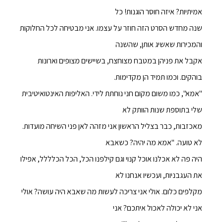
אמיתיות? איזה חוסר הוגנות! כל
שנה מחדש הסרט הזה חוזר על עצמו. אני מבטיחה לכל החלוקות
והמכירות שאשיג אותן, שהשנה
אקבל את פניהן במטבח מצוחצח, בשיישים מצופים וארונות
בוהקים. וכמו תמיד הן מקדימות.
"אמא", כמו משום מקום חני נוחתת לידי. האליפות האינטואיטיבית
שלי בתוספת שנות הוותק לא
מאכזבות, כבר בצליל הראשון אני מזהה לאן פני השיחה מועדות.
לא טועה. "אמא מה יהיה? כשאבא
היה פה לא אכלנו אוכל קנוי וגם קילפנו הכל, הכל הכלללל, אפילו
את העגבניות, ועכשיו אנחנו לא
מקלפים כלום. אולי אני צריכה לעשות מה שאבא היה עושה? אולי
אני לא יכולה לאכול איתכם? אני