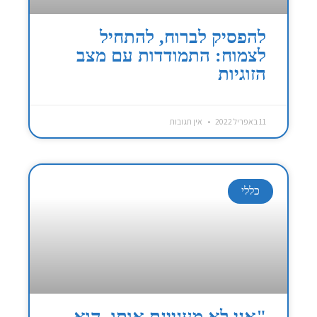
להפסיק לברוח, להתחיל
לצמוח: התמודדות עם מצב
הזוגיות
11 באפריל 2022
אין תגובות
כללי
"אני לא מעניינת אותו, הוא