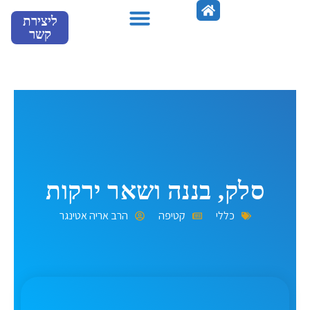
ילוג
ליצירת
תוכן
קשר
מספרים עלינו
סלק, בננה ושאר ירקות
כללי
קטיפה
הרב אריה אטינגר