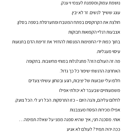
נושמת עמוק ומסמנת לעצמי וי ענק.
עונג ששייך לנשים. זר לא יבין.
חולצת את הקרוקסים בפתח המטבח ומתערסלת בספה בסלון.
אצבעות רגליי הקפואות חבוקות
בתוך כפות ידי החמימות המנסות להחזיר את זרימת הדם בתנועות
עיסוי מעגליות.
מה זה העולם הזה? מתגלגלות במוחי מחשבות. בתקופה
האחרונה הרגשתי שיפור כל כך גדול.
חלפו עלי שבועות של יציבות, רוגע ובטחון. עשיתי צעדים
משמעותיים שבעבר לא יכולתי אפילו
לחלום עליהם, והנה היום – כזו התרסקות. הכל רע לי. הכל צועק.
אפילו מכירות הפסח מעצבנות
אותי. מסכנה חני, איך שהיא ספגה ממני על שאלה תמימה…
ככה יהיה תמיד? לעולם לא אגיע