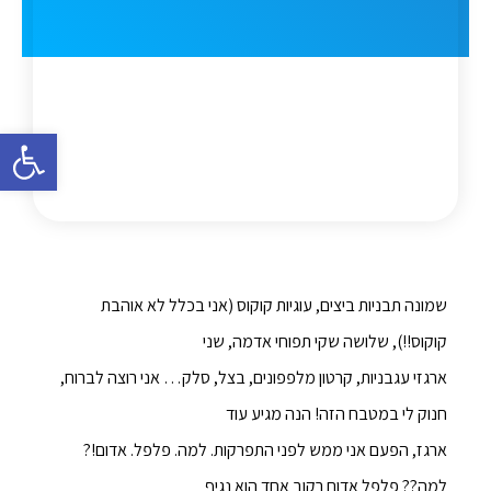
פתח סרגל 
שמונה תבניות ביצים, עוגיות קוקוס (אני בכלל לא אוהבת
קוקוס!!), שלושה שקי תפוחי אדמה, שני
ארגזי עגבניות, קרטון מלפפונים, בצל, סלק… אני רוצה לברוח,
חנוק לי במטבח הזה! הנה מגיע עוד
ארגז, הפעם אני ממש לפני התפרקות. למה. פלפל. אדום!?
למה?? פלפל אדום רקוב אחד הוא נגיף