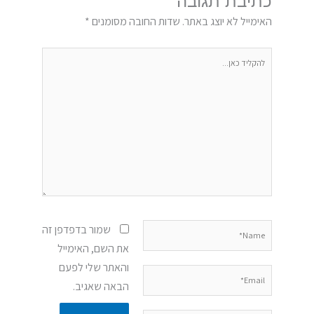
כתיבת תגובה
האימייל לא יוצג באתר.
שדות החובה מסומנים
*
להקליד
כאן...
Name*
שמור בדפדפן זה
את השם, האימייל
והאתר שלי לפעם
Email*
הבאה שאגיב.