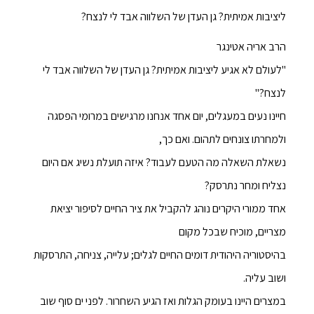
ליציבות אמיתית? גן העדן של השלווה אבד לי לנצח?
הרב אריה אטינגר
"לעולם לא אגיע ליציבות אמיתית? גן העדן של השלווה אבד לי
לנצח?"
חיינו נעים במעגלים, יום אחד אנחנו מרגישים במרומי הפסגה
ולמחרתו צונחים לתהום. ואם כך,
נשאלת השאלה מה הטעם לעבוד? איזה תועלת נשיג אם היום
נצליח ומחר נתרסק?
אחד ממורי היקרים נוהג להקביל את ציר החיים לסיפור יציאת
מצריים, מוכיח שבכל מקום
בהיסטוריה היהודית דומים החיים לגלים; עלייה, צניחה, התרסקות
ושוב עליה.
במצרים היינו בעומק הגלות ואז הגיע השחרור. לפני ים סוף שוב