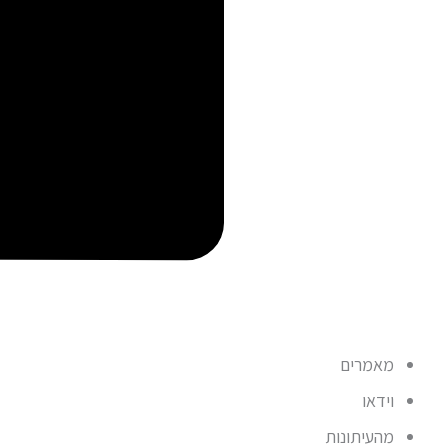
מאמרים
וידאו
מהעיתונות