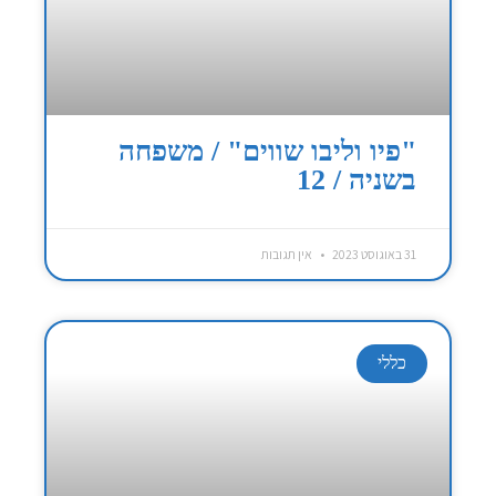
"פיו וליבו שווים" / משפחה
בשניה / 12
31 באוגוסט 2023
אין תגובות
כללי