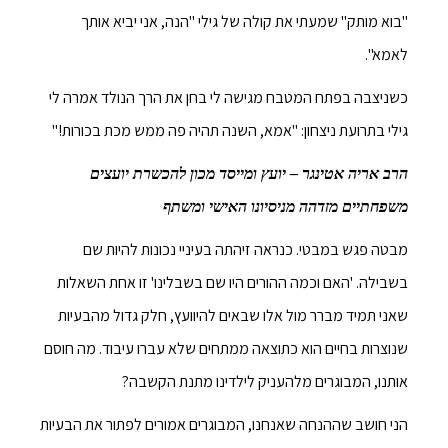
"בוא מותק" שמעתי את קולה של גילי "הנה, אני יביא אותך
לאמא".
כשניצבה בפתח המטבח מגישה לי בחן את הרך הנולד אמרה לי
גילי בתרועת ניצחון: "אמא, השנה תהיה פה ממש מכת בכורות!"
הרב אריה אטינגר – יועץ ומייסד מכון להכשרת יועצים
משפחתיים מזדהה מניסיונו האישי ומשתף
מבטה פגש במבטי. כנראה זיהתה בעיניי נכונות להיות שם
בשבילה. 'האם וכמה ההורים היו שם בשבלינו' זו אחת השאלות
שאני תמיד מברר מול אלו שבאים להיוועץ, חלק גדול מהבעיות
שנוצרות בחיים הוא כתוצאה ממתחים שלא עברו עיבוד. מה חוסם
אותנו, המבוגרים מלהעניק לילדינו מתנת הקשבה?
הני חושב שההנחה שאנחנו, המבוגרים אמורים לפתור את הבעיות