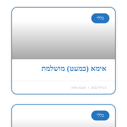
כללי
אימא (כמעט) מושלמת
5 ביולי 2022
תגובה אחת
כללי