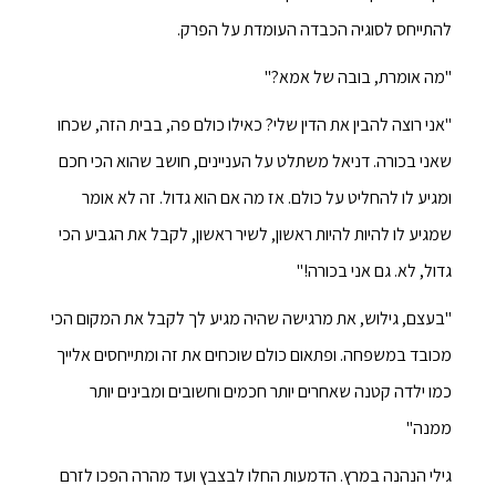
להתייחס לסוגיה הכבדה העומדת על הפרק.
"מה אומרת, בובה של אמא?"
"אני רוצה להבין את הדין שלי? כאילו כולם פה, בבית הזה, שכחו
שאני בכורה. דניאל משתלט על העניינים, חושב שהוא הכי חכם
ומגיע לו להחליט על כולם. אז מה אם הוא גדול. זה לא אומר
שמגיע לו להיות להיות ראשון, לשיר ראשון, לקבל את הגביע הכי
גדול, לא. גם אני בכורה!"
"בעצם, גילוש, את מרגישה שהיה מגיע לך לקבל את המקום הכי
מכובד במשפחה. ופתאום כולם שוכחים את זה ומתייחסים אלייך
כמו ילדה קטנה שאחרים יותר חכמים וחשובים ומבינים יותר
ממנה"
גילי הנהנה במרץ. הדמעות החלו לבצבץ ועד מהרה הפכו לזרם