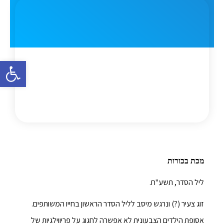
פתח סרגל 
מכת בכורות
ליל הסדר, תשע"ח.
זוג צעיר (?) ונרגש מיסב לליל הסדר הראשון בחייו המשותפים.
אסופת הילדים הצבעונית לא אפשרה לחגוג על פריווילגיות של