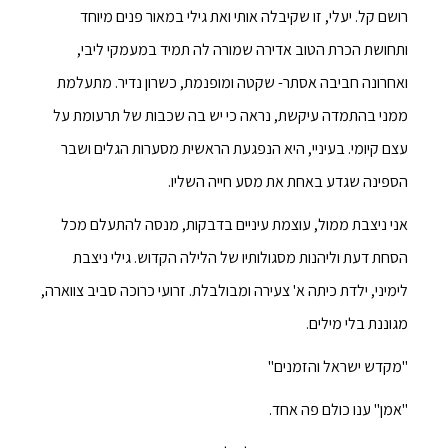
רושם קל. יעלי, זו שקיבלה אותי ואת גילי במאור פנים מיוחד
ותחושת הכרת הטוב אדירה שמורה לה תמיד במעמקי ליבי,
ואחרונה חביבה אסתר- שקטה ומופנמת, כשרון נדיר. מתעלמת
ממני בהתמדה עיקשת, נראה כי יש בה שכבות של תרעומת על
עצם קיומי. בעיניי, היא הנפגעת הראשית מסערות הגלים ושבר
הספינה שגדע באחת את מסע חייה השליו.
אני ניצבת ממול, עוצמת עיניים בדבקות, מנסה להתעלם מכל
הסחת דעת וליהנות מסגולותיו של הלילה הקדוש. גילי ניצבת
לימיני, ילדת כיתה א' צעירה ומבולבלת. זרועי כרוכה סביב צווארה,
מגוננת בלי מילים.
"מקדש ישראל והזמנים"
"אמן" ענו כולם פה אחד.