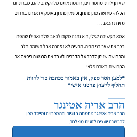
שאיתן ילדינו מתמודדים, חוסמת אותנו מלהקשיב להם, מבחינתנו
הכלה- פירושה מתן פתרון, וכשאין פתרון באופק אז אנחנו בורחים
מזירת הכאב…
אמא הקשיבה לגילי, היא נתנה מקום לכאב שלה ואפילו שתפה
בכך את שאר בני הבית. הבעיה לא נפתרה אבל תשומת הלב
והתחושה שניתן לדבר על הדברים ולעבד את הרגשות ריפאה את
התחושות באורח פלאי.
*למען הסר ספק, אין באמור בכתבה כדי להוות
תחליף לייעוץ פרטני אישי*
הרב אריה אטינגר
הרב אריה אטינגר מתמחה בזוגיות והתמכרויות ומייסד מכון
להכשרת יועצים לזוגיות מוצלחת.