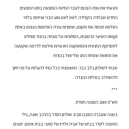
והנעתי את גופה הצנום לעבר המיטה המוצעת בסט המצעים
החדש שבחרה בקפידה. לאט לאט גווע הבכי ועייפות בלתי
נשלטת תפסה את מקומו, שמורות עיניה האדומות נעצמו באחת
וקצוות השיער הרטובות, הסתורות על מצחה בניגוד מוחלט
לתסרוקת החגיגית והמושקעת היוו עדות אילמת לדרמה שקטעה
את תחושת שמחת החג שלי ושל בכורתי.
שבתי לשולחן בלב כבד. התאמצתי בכל כוחי להעלות על פני חיוך
ולהשתלב במילות ההגדה.
***
תש"פ ושוב הסצנה חוזרת.
בשנה שעברה הסבנו סביב שולחן הסדר בהרכב שונה, גילי
הוזמנה לסדר בביתו של אביה וילדיו של מוטי- בבית אימם. זמנים