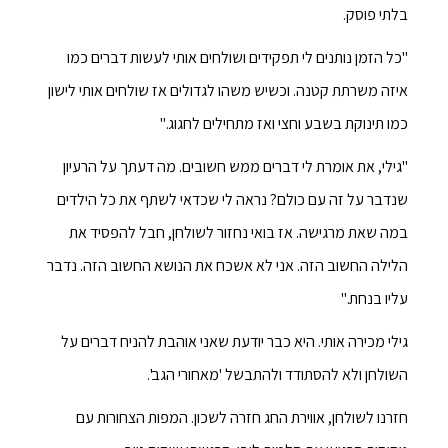
בלתי פוסק.
"כל הזמן נותנים לי תפקידים ושולחים אותי לעשות דברים כמו
איזה משרתת קטנה. וכשיש משהו לגדולים אז שולחים אותי לישון
כמו תינוקת בשבע וחצי ואז מתחילים לחגוג."
"גילי, את אומרת לי דברים ממש חשובים. מה דעתך על הרעיון
שנדבר על זה עם כולם? נראה לי שכדאי לשתף את כל הילדים
במה שאת מרגישה. אז בואי נחזור לשולחן, חבל להפסיד את
הלילה החשוב הזה. אני לא אשכח את הנושא החשוב הזה. נדבר
עליו בנחת."
גילי מכירה אותי. היא כבר יודעת שאני אוהבת להניח דברים על
השולחן ולא להסתודד ולהתבשל 'מאחורי הגב'.
חזרנו לשולחן, אווירת החג חזרה לשכון. המפות הצחורות עם