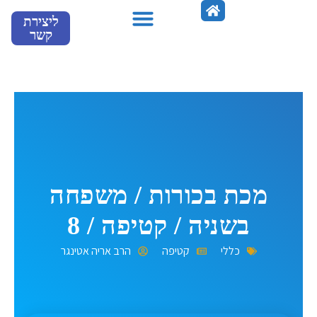
ילוג
ליצירת
תוכן
קשר
מספרים עלינו
מכת בכורות / משפחה
בשניה / קטיפה / 8
כללי
קטיפה
הרב אריה אטינגר