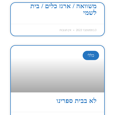
משוואה / ארגז כלים / בית
לשמי
3 בספטמבר 2023
אין תגובות
כללי
לא בבית ספרינו