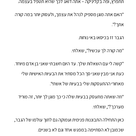
תתפרץ, ופה בקליניקה – אתה דואג לכך שהיא תטפל בעצמה.
"האם אתה מוגן מספיק לנהל את עצמך, ולעסוק יותר במה קורה
אתך?".
הגבר זז בכיסאו באי נוחות.
"מה קורה לך עכשיו?", שאלתי.
"קשה לי עם השאלות שלך. עד היום חשבתי שאני בן אדם מיוחד.
כעת אני מבין שאני סך הכל מסתיר את הבעיות האישיות שלי
מאחורי ההתעסקות שלי בבעיות של אשתי".
"וזה שאתה מתעסק בבעיות שלה כי כך מוגן לך יותר, זה מוריד
מערכך?", שאלתי.
כאן התחילה התבוננות פנימית ועמוקה גם לתוך עולמו של הגבר,
שכמובן לא הסתיימה במפגש אחד וגם לא בשניים.