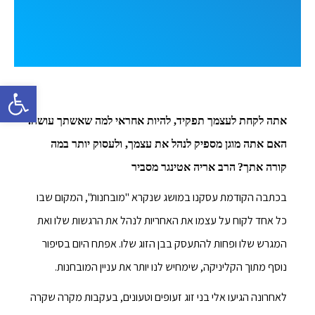
פתח סרגל 
אתה לקחת לעצמך תפקיד, להיות אחראי למה שאשתך עושה.
האם אתה מוגן מספיק לנהל את עצמך, ולעסוק יותר במה
קורה אתך?
הרב אריה אטינגר מסביר
בכתבה הקודמת עסקנו במושג שנקרא "מובחנות", המקום שבו
כל אחד לקוח על עצמו את האחריות לנהל את הרגשות שלו ואת
המגרש שלו ופחות להתעסק בבן הזוג שלו. אפתח היום בסיפור
נוסף מתוך הקליניקה, שימחיש לנו יותר את עניין המובחנות.
לאחרונה הגיעו אלי בני זוג זעופים וטעונים, בעקבות מקרה שקרה