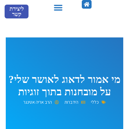
ילוג
ליצירת
תוכן
קשר
מספרים עלינו
מי אמור לדאוג לאושר שלי?
על מובחנות בתוך זוגיות
כללי
הידברות
הרב אריה אטינגר