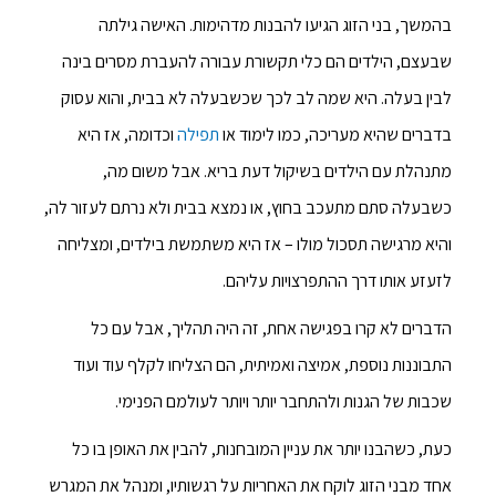
בהמשך, בני הזוג הגיעו להבנות מדהימות. האישה גילתה
שבעצם, הילדים הם כלי תקשורת עבורה להעברת מסרים בינה
לבין בעלה. היא שמה לב לכך שכשבעלה לא בבית, והוא עסוק
בדברים שהיא מעריכה, כמו לימוד או
תפילה
וכדומה, אז היא
מתנהלת עם הילדים בשיקול דעת בריא. אבל משום מה,
כשבעלה סתם מתעכב בחוץ, או נמצא בבית ולא נרתם לעזור לה,
והיא מרגישה תסכול מולו – אז היא משתמשת בילדים, ומצליחה
לזעזע אותו דרך ההתפרצויות עליהם.
הדברים לא קרו בפגישה אחת, זה היה תהליך, אבל עם כל
התבוננות נוספת, אמיצה ואמיתית, הם הצליחו לקלף עוד ועוד
שכבות של הגנות ולהתחבר יותר ויותר לעולמם הפנימי.
כעת, כשהבנו יותר את עניין המובחנות, להבין את האופן בו כל
אחד מבני הזוג לוקח את האחריות על רגשותיו, ומנהל את המגרש