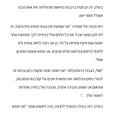
בשלב זה הבחנתי בהבעת נחישות שהחליפה את אותו מבט
אומלל וחסר ישע.
היא פנתה אלי ואמרה: "אני שומעת את עצמי וממש מזדעזעת. זה
לא ייתכן שאני יעביר את כל החיים שלי בציפייה לכך שמישהו אחר
ישמח אותי וייקח אחריות על חיי. כן. אני רוצה לחיות אחרת ולא
לחכות לניסים ונפלאות שלא מגיעים. אני ממש אשמח שתכוון
אותי".
"וואו", הגבתי בהתפעלות. "אני חושב שמה שקורה כאן עכשיו זה
לגמרי ניסים ונפלאות. את מתארת שנים של קורבנות ומסכנות,
ופתאום אני שומע מנגינה אחרת, מנגינה של בחירה ואחריות
לאושר שלך…".
בשלב הזה בעלה הצטרף לחגיגה, פנה לאשתו ואמר: "אני ממש