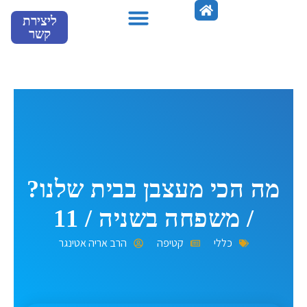
ילוג
ליצירת
תוכן
קשר
מספרים עלינו
מה הכי מעצבן בבית שלנו?
/ משפחה בשניה / 11
כללי
קטיפה
הרב אריה אטינגר