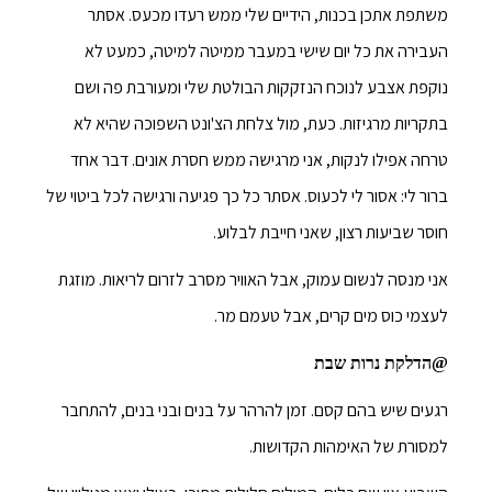
משתפת אתכן בכנות, הידיים שלי ממש רעדו מכעס. אסתר
העבירה את כל יום שישי במעבר ממיטה למיטה, כמעט לא
נוקפת אצבע לנוכח הנזקקות הבולטת שלי ומעורבת פה ושם
בתקריות מרגיזות. כעת, מול צלחת הצ'ונט השפוכה שהיא לא
טרחה אפילו לנקות, אני מרגישה ממש חסרת אונים. דבר אחד
ברור לי: אסור לי לכעוס. אסתר כל כך פגיעה ורגישה לכל ביטוי של
חוסר שביעות רצון, שאני חייבת לבלוע.
אני מנסה לנשום עמוק, אבל האוויר מסרב לזרום לריאות. מוזגת
לעצמי כוס מים קרים, אבל טעמם מר.
@הדלקת נרות שבת
רגעים שיש בהם קסם. זמן להרהר על בנים ובני בנים, להתחבר
למסורת של האימהות הקדושות.