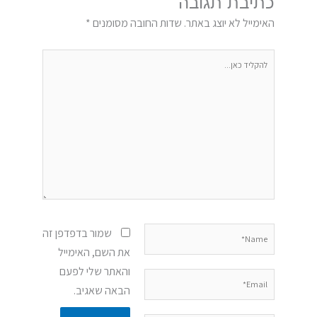
כתיבת תגובה
האימייל לא יוצג באתר.
שדות החובה מסומנים
*
להקליד
כאן...
Name*
שמור בדפדפן זה
את השם, האימייל
והאתר שלי לפעם
Email*
הבאה שאגיב.