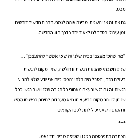
מבט.
גם את זה אני נושמת. מבינה אותה לגמרי. דברים חדשים דורשים
זמן עיכול. בסדר לנו לצעוד יחד בדרך הזו. החדשה.
"מה שהכי מעצבן בבית שלנו זה שאי אפשר להתעצבן"…
שנים חשבתי שהבעת רגשות זו חולשה, שאין מקום לרגשות
בעולם הזה, והסבל היה בלתי נתפס. כיום אני יודע שלא להביע
רגשות זה גם רגש ובעצם מאחורי כל תגובה שלנו יושב רגש. ככל
שניתן לו יותר מקום ונביע אותו נצא מעבדות לחירות כפשוטו ממש,
זו המתנה שאני יכול לתת לכם הקוראים.
***
הכתבה התפרסמה במגזין קטיפה מבית יתד נאמן.