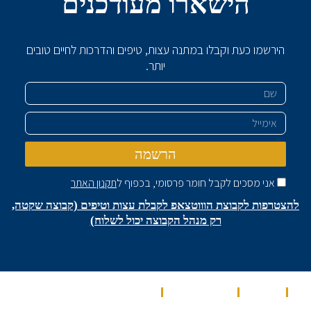
הישארו מעודכנים
הירשמו כעת וקבלו במתנה עצות, טיפים והדרכות לחיים טובים
יותר.
שם
אימייל
הרשמה
אני מסכים לקבל חומר פרסומי, בכפוף ל
תקנון האתר
להצטרפות לקבוצת הוווטצאפ לקבלת עצות וטיפים (קבוצה שקטה,
רק מנהל הקבוצה יכול לשלוח)
בית
מאמרים
מספרים עלינו
שירותים