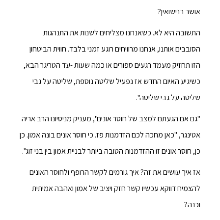
אושר בנישואין?
התשובה היא לא. כשאנחנו מצליחים לשנות את התנהגות
הסובבים אותנו, אנחנו מרוויחים רוגע זמני בלבד. חווית הביטחון
הזו תחזיק מעמד רגעים ספורים או כמה שעות -עד הטריגר הבא,
כשיגיע האיום החדש אז נפעיל שליטה נוספת, שליטה על גבי
שליטה על גבי שליטה".
"גם אם הגעתם למצב של חוסר אונים", מעניק מניסיונו הרב אריה
אטינגר, "כאן מחכה לכם הזדמנות פז. כי חוסר אונים בונה אמון. כן
כן, חוסר אונים זו ההזדמנות הטובה ביותר לבניית אמון בין בני זוג".
אז איך עושים את זה? איך גורמים לקשר הרופף ולחוסר האונים
להצמיח דווקא עכשיו קשר חזק ויציב של אמון ואהבה אמיתית
וכנה?