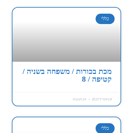
כללי
מכת בכורות / משפחה בשניה /
קטיפה / 8
8 באפריל 2023
אין תגובות
כללי