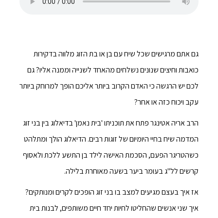
גם אתם מרגישים שכל שיח עם בן או בת הזוג מלווה בדקירות
כואבות וחיצים שנונים נשלחים מהאחד לשנייה וממנה אליו? גם
לכם יש הרגשה כי האדם הקרוב ביותר אליכם הופך למרוחק ביותר
עקב ויכוח כזה או אחר?
הרב אריה אטינגר פתח את תוכניתו 'בית נאמן' בדיאלוג בין בני זוג
המדמה שיח בחיי היומיום של זוגות רבים. הדיאלוג הולך ומתלהט
כשהטריגר הפעם, הסכמת האישה לילד בן התשע ללכת ולאסוף
קרשים לל"ג בעומר ביער בשעה מאוחרת בלילה.
אז איך בעצם מגיעים למצב בו בני זוג הופכים לקרים ומנותקים?
איך שני אנשים שהחליטו לחיות יחד חיים משותפים, לבנות בית