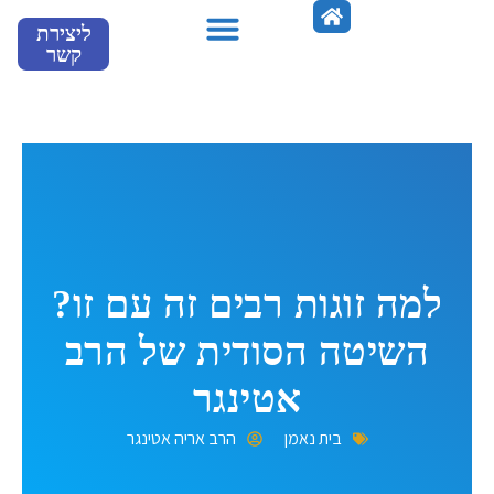
ילוג
ליצירת
תוכן
קשר
מספרים עלינו
למה זוגות רבים זה עם זו?
השיטה הסודית של הרב
אטינגר
בית נאמן
הרב אריה אטינגר