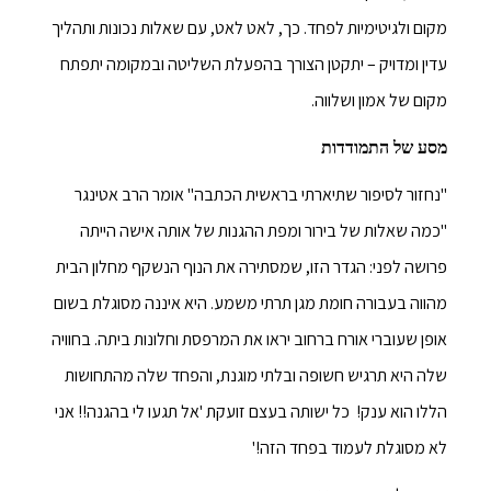
מקום ולגיטימיות לפחד. כך, לאט לאט, עם שאלות נכונות ותהליך
עדין ומדויק – יתקטן הצורך בהפעלת השליטה ובמקומה יתפתח
מקום של אמון ושלווה.
מסע של התמודדות
"נחזור לסיפור שתיארתי בראשית הכתבה" אומר הרב אטינגר
"כמה שאלות של בירור ומפת ההגנות של אותה אישה הייתה
פרושה לפני: הגדר הזו, שמסתירה את הנוף הנשקף מחלון הבית
מהווה בעבורה חומת מגן תרתי משמע. היא איננה מסוגלת בשום
אופן שעוברי אורח ברחוב יראו את המרפסת וחלונות ביתה. בחוויה
שלה היא תרגיש חשופה ובלתי מוגנת, והפחד שלה מהתחושות
הללו הוא ענק! כל ישותה בעצם זועקת 'אל תגעו לי בהגנה!! אני
לא מסוגלת לעמוד בפחד הזה!'