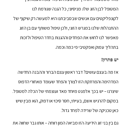
המטופל לבן הזוג שלו. מניסיוני, כל הגנה שגורמת לנו
לקונפליקטים עם אנשים שבסביבתנו היא למעשה רק שיקוף של
ההתנהלות שלנו במגרש הזוגי, ולכן טיפול משותף עם בן הזוג
מאפשר לנו לחוש את הפחדים וההגנות בחדר הטיפול ולזכות
בתהליך עמוק ואפקטיבי פי כמה וכמה.
יש פתרון!
אז מה בעצם עושים? דבר ראשון עצם הברור וההבנה החדשה
המדהימה והמרתקת הזו לצורך והפחד שעומד מאחורי הדפוס
שיצרנו – יש בכך אלמנט מיוחד מאד ועוצמתי של הכלה למטופל.
במקום להרגיש אשם, בעייתי, חסר סיכוי או דפוק, הוא מבין שיש
כאן טכניקה של שרידה לפחד גדול.
גם בין בני זוג הידיעה הזו מביאה המון רווחה – אותו גבר שחווה את