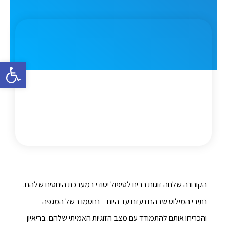
פתח סרגל 
הקורונה שלחה זוגות רבים לטיפול יסודי במערכת היחסים שלהם.
נתיבי המילוט שבהם נעזרו עד היום – נחסמו בשל המגפה
והכריחו אותם להתמודד עם מצב הזוגיות האמיתי שלהם. בריאיון