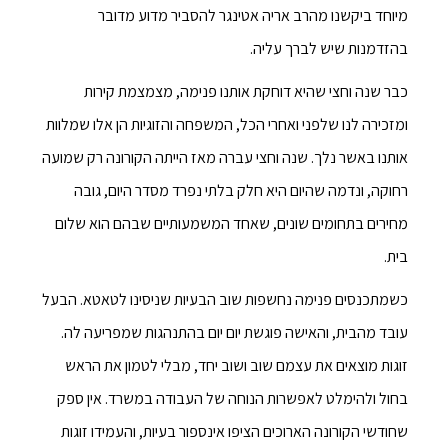
מיוחד ביקשנו מהרב אריה אטינגר להסביר מדוע מדובר
בהזדמנות שיש לברך עליה.
כבר שנה וחצי שהיא דוחקת אותנו פנימה, מצמצמת קירות
ומזכירה לנו שלפני ואחרי הכל, המשפחה והזוגיות הן אלו שמלוות
אותנו באשר נלך. שנה וחצי עברה מאז הייתה הקורונה רק שמועה
רחוקה, ונדמה שהיום היא חלק בלתי נפרד מסדר היום, גובה
מחירים בתחומים שונים, שאחד המשמעותיים שבהם הוא שלום
בית.
כשמתכנסים פנימה נחשפות שוב הבעיות שניסינו לטאטא. הבעל
עובד מהבית, והאישה פוגשת יום יום בהתנהגות שמפריעה לה.
זוגות מוצאים את עצמם שוב ושוב יחד, מבלי לטמון את הראש
בחול ולהימלט לאפשרות הנוחה של העבודה במשרד. אין ספק
שחודשי הקורונה הארוכים הציפו אינספור בעיות, והעמידו זוגות