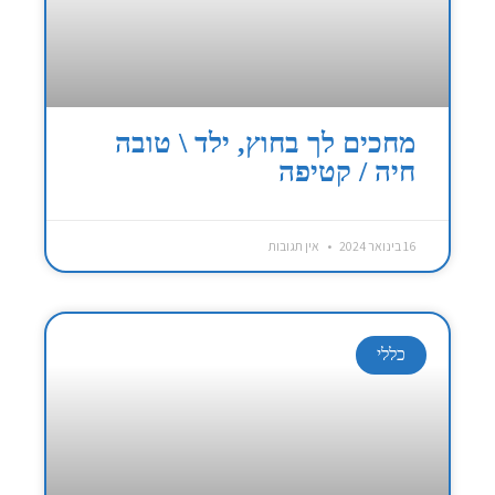
מחכים לך בחוץ, ילד \ טובה
חיה / קטיפה
16 בינואר 2024
אין תגובות
כללי