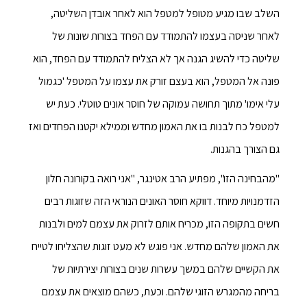
השלב שבו מגיע מטופל למטפל הוא לאחר אובדן השליטה,
לאחר שניסה בעצמו להתמודד עם הפחד בצורות שונות של
שליטה כדי להשיג הגנה אך לא הצליח להתמודד עם הפחד, הוא
פונה אל המטפל, הוא בעצם זורק את עצמו על המטפל 'כגמול
עלי אימו' מתוך תחושה עמוקה של חוסר אונים טוטלי. כעת יש
למטפל כח לבנות בו את האמון מחדש וממילא יקטנו הפחדים ואז
גם הצורך בהגנות.
"מהבחינה הזו", מפתיע הרב אטינגר, "אני רואה בקורונה חלון
הזדמנויות מיוחד. דווקא חוסר האונים הנוראי הזה שזוגות רבים
חשים בתקופה הזו, מכריח אותם לזרוק את עצמם למים ולבנות
את האמון שלהם מחדש. אני פוגש לא מעט זוגות שהצליחו לטייח
את הקשיים שלהם במשך עשרות שנים בצורות יצירתיות של
בריחה מהמגרש הזוגי שלהם. וכעת, כשהם מוצאים את עצמם