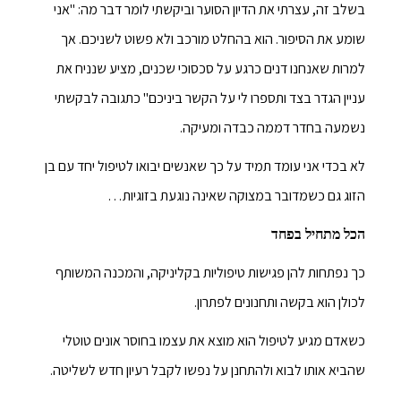
בשלב זה, עצרתי את הדיון הסוער וביקשתי לומר דבר מה: "אני
שומע את הסיפור. הוא בהחלט מורכב ולא פשוט לשניכם. אך
למרות שאנחנו דנים כרגע על סכסוכי שכנים, מציע שנניח את
עניין הגדר בצד ותספרו לי על הקשר ביניכם" כתגובה לבקשתי
נשמעה בחדר דממה כבדה ומעיקה.
לא בכדי אני עומד תמיד על כך שאנשים יבואו לטיפול יחד עם בן
הזוג גם כשמדובר במצוקה שאינה נוגעת בזוגיות…
הכל מתחיל בפחד
כך נפתחות להן פגישות טיפוליות בקליניקה, והמכנה המשותף
לכולן הוא בקשה ותחנונים לפתרון.
כשאדם מגיע לטיפול הוא מוצא את עצמו בחוסר אונים טוטלי
שהביא אותו לבוא ולהתחנן על נפשו לקבל רעיון חדש לשליטה.