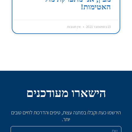
האטימות!
13 בספטמבר 2021
אין תגובות
הישארו מעודכנים
הירשמו כעת וקבלו במתנה עצות, טיפים והדרכות לחיים טובים
יותר.
שם