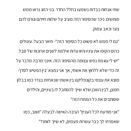
שתי אנחות כבדות נשמעו בחלל החדר. בני הזוג נראו ממש
מותשים. ניכר שהסיפור הזה מעיב על שלוות חייהם וגורם להם
צער וכאב עמוק.
"גם לי ממש לא פשוט כל הסיפור הזה"- תיאר הבעל. עיגולים
כהים הקיפו את עיניו והיוו עדות אילמת לשנים ארוכות של סבל.
"יש לי עוגמת נפש עצומה מהסיפור הזה. אינני מרבה מדבר על
זה כדי שלא ללחוץ את אשתי, אך אני נמצא 'בין הפטיש לסדן'-
מוצא את עצמי בקונפליקט בין אשתי שנאחזת בגדר כמו בבלון
חמצן, לבין השכן שלא שייך להסתכל לו בעיניים, והילדים
שסוחבים את כל המתח הזה"
"אני מודעת לכל העניין" הגיבה האישה לבעלה "ושוב, כמו
שאמרתי לך כבר עשרות פעמים, לא שייך לוותר!"