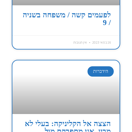
לפעמים קשה / משפחה בשניה
/ 9
16 במאי 2023
אין תגובות
הידברות
הצצה אל הקליניקה: בעלי לא
מבין, אני מתפרקת מול