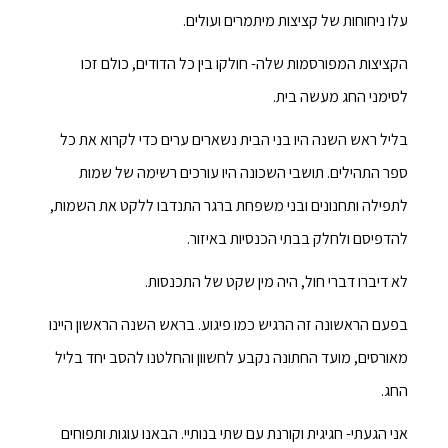
עלו ניחוחות של קציצות מיתמרים ועולים.
הקציצות המפורסמות שלה- חולקו בין כל הדודים, כולם זכו
לסימני החג מעשה בית.
בליל ראש השנה היו בני הבית נשארים ערים כדי לקרוא את כל
ספר התהילים. תושבי השכונה היו עורכים רשימה של שמות
לתפילה ותחנונים ובני משפחת ברגר התנדבו ללקט את השמות,
להדפיסם ולחלק בבתי הכנסיות באיזור.
לא דיברו דברי חול, היה מין שקט של התכנסות.
בפעם הראשונה זה הרגיש כמו פיגוע. בראש השנה הראשון היינו
מאורסים, מועד החתונה נקבע לחשוון והחלטנו להסב יחד בליל
החג.
אני הגעתי- חגיגית וקורנת עם שתי בנותיי. הבאנו עוגות ותפוחים