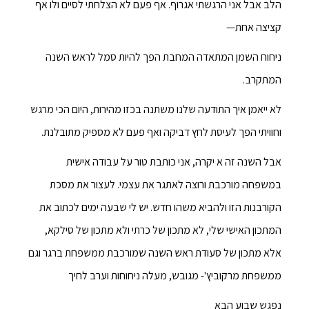
הלב אבל אני הרגשתי אגרוף. אף פעם לא הצלחתי לסיים ולו אף
קציצה אחת—
ניחוח השמן המתאדה המחבת הפך להיות סמל לראש השנה
המתקרב.
לא ייאמן איך התודעה שלנו משתנה בכזו מהירות, היום הכי מרגש
וחוויתי הפך לעיסת לחץ דביקה ואף פעם לא מספיק מתובלנת.
אבל השנה זה א יקרה, אני כותבת טור על עבודה אישית
במשפחה מורכבת ורוצה לאתגר את עצמי. לעצור את מסכת
הקורבנות הזו ולהביא משהו חדש. יש לי שבעה ימים לכתוב את
המתכון האישי שלי, לא מתכון של כרתי ולא מתכון של סילקא,
אלא מתכון של סעודת ראש השנה שמורכבת ממשפחת ברגר וגם
ממשפחת מרקוביץ'- מגובש, מעלה ניחוחות וערב לחיך
נפגש שבוע הבא