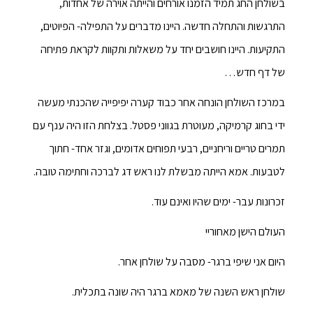
בשולחן החג תמיד הזמנו אורחים והייתה אוירה של אחדות,
התרגשות והתחלה חדשה. היינו מדברים על התפילה- הפיוטים,
התקיעות. היינו חושבים יחד על משאלות ותקוות לקראת פתיחה
של דף חדש…
במרכז השולחן הונחה אחר כבוד קערה יפיפייה שהכנתי מעשה
ידי בחוג קרמיקה, מעוטרת בגווני פסטל. בצלחת הזו היה ענף עם
תמרים טריים וריחניים, רבעי תפוחים אדומים, וגזר אחד- חתוך
לטבעות. אמא הייתה מבשלת לנו ראש דג לברכה וחתימה טובה.
זכרונות עבר- ימים שהיו ואינם עוד.
העולם הישן מאחוריי
היום אני שיפי ברגר- מסבה על שולחן אחר.
שולחן ראש השנה של מאמא ברגר היה שונה בתכלית.