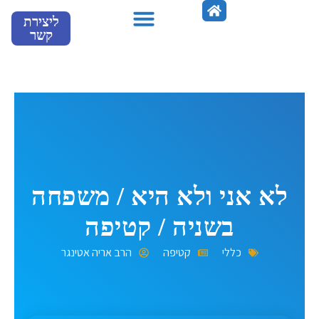
ילוג
ליצירת
תוכן
קשר
מספרים עלינו
לא אני ולא היא / משפחה
בשניה / קטיפה
כללי
קטיפה
הרב אריה אטינגר