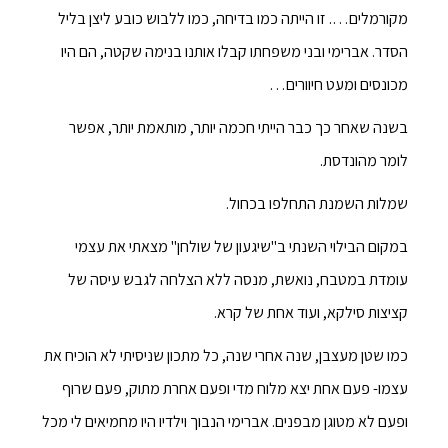
מקורמלים…. זו הייתה כמו בדיחה, כמו ללבוש כובע ליצן בליל
הסדר. אברימי ובני משפחתו קבלו אותנו בנימה שקטה, הם היו
מכונסים ומעט חיוורים…
בשנה שאחר כך כבר הייתי חכמה יותר, מותאמת יותר, אפשר
לומר מהונדסת.
שמלות השמנת התחלפו בכחול.
במקום הבילוי השנתי ב"שיגעון של שולחן" מצאתי את עצמי
עומדת במטבח, נואשת, מנסה ללא הצלחה לגבש עיסה של
קציצות סילקא, ועוד אחת של קרא.
כמו שטן מעצבן, שנה אחרי שנה, כל מתכון שניסיתי לא הוכיח את
עצמו- פעם אחת יצא מלוח מדי ופעם אחרת מתוק, פעם שרוף
ופעם לא מטוגן מבפנים. אברימי הנבוך וילדיו היו מחמיאים לי מכל