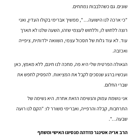
שונים. גם כשהלבבות נמתחים.
"כי ארכה לנו הישועה… ", ממשיך אברימי בקולו העדין, ואני
רוצה ללחוש לו, וללחוש לעצמי שזהו, השעה שלנו לא תארך
עוד. לא עוד גלות של תסכול עצמי, השוואה ילדותית, ציפייה
ואכזבה.
הגאולה הפרטית שלי היא פה, מחכה לנו חינם, ללא מאמץ, כאן
ועכשיו ברגע שנסכים לקבל את המציאות. להפסיק לחפש את
שברי החלום.
אני נושמת עמוק והנשימה הזאת אחרת. היא נשימה של
התרחבות, קבלה והרפייה, ואברימי משורר לו: "הקם לנו רועה
שבעה…".
הרב אריה אטינגר
מזדהה מנסיונו האישי ומשתף