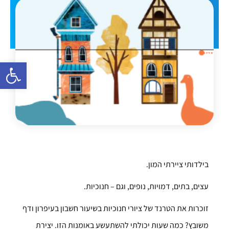
פתח סרגל 
בילדותי ציירתי המון.
עצים, בתים, דמויות, נופים, וגם – חנוכיות.
זוכרות את הטרנד של ציורי חנוכיות בשיעור חשבון בעיפרון ודף
משובץ? כמה שעות יכולתי להשתעשע באומנות הזו. יצירת