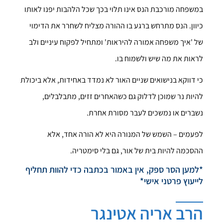
במשפחה מורכבת הנס אינו תלוי בכך שכל הלהבות יפנו לאותו
כיוון. הנס מתרחש ברגע בו ההורה מצליח לשחרר את הדימוי
של 'איך משפחה אמורה להיראות' ומתחיל לפקוח עיניים ולב
לראות את מה שיש ולשמוח בו.
כי דווקא בנישואים שניים האור לא נמדד באחידות, אלא ביכולת
להיות נר שמוכן לדלוק גם כשהאחרים זזים, מתבלבלים,
נשברים או נמשכים לעבר מסורת אחרת.
לפעמים – השמש של המנורה היא לא הורה אחד, אלא
ההסכמה להיות בית של אור, גם בלי סימטריה.
*למען הסר ספק, אין באמור בכתבה כדי להוות תחליף
לייעוץ פרטני אישי*
הרב אריה אטינגר