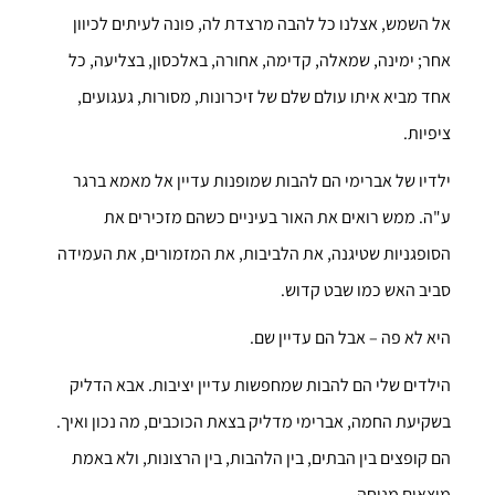
אל השמש, אצלנו כל להבה מרצדת לה, פונה לעיתים לכיוון
אחר; ימינה, שמאלה, קדימה, אחורה, באלכסון, בצליעה, כל
אחד מביא איתו עולם שלם של זיכרונות, מסורות, געגועים,
ציפיות.
ילדיו של אברימי הם להבות שמופנות עדיין אל מאמא ברגר
ע"ה. ממש רואים את האור בעיניים כשהם מזכירים את
הסופגניות שטיגנה, את הלביבות, את המזמורים, את העמידה
סביב האש כמו שבט קדוש.
היא לא פה – אבל הם עדיין שם.
הילדים שלי הם להבות שמחפשות עדיין יציבות. אבא הדליק
בשקיעת החמה, אברימי מדליק בצאת הכוכבים, מה נכון ואיך.
הם קופצים בין הבתים, בין הלהבות, בין הרצונות, ולא באמת
מוצאים מנוחה.