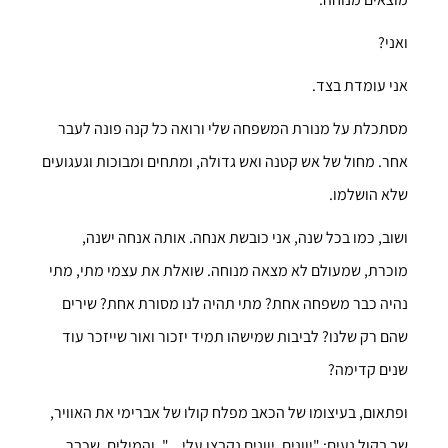
ואני?
אני עומדת בצד.
מסתכלת על מנורת המשפחה שלי ורואה כל קנה פונה לעבר
אחר. מחול של אש קטנה ואש גדולה, ומתחים ומבוכות וגעגועים
שלא הושלמו.
ושוב, כמו בכל שנה, אני כובשת אנחה. אותה אנחה ישנה,
מוכרת, שמעולם לא מצאה מנוחה. שואלת את עצמי מתי, מתי
נהיה כבר משפחה אחת? מתי תהיה לנו מסורת אחת? שירים
שהם רק שלנו? לביבות שמישהו תמיד יזכור ואור שייזכר עוד
שנים קדימה?
ופתאום, בעיצומו של הכאב מפלח קולו של אברימי את האוויר,
שר בקול נעים: "יוונים, יוונים נקבצו עלי…". והמילים, שכבר