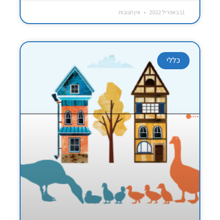
11 באפריל 2022
אין תגובות
כללי