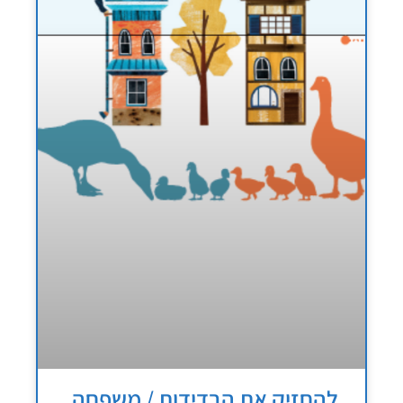
להחזיק את הבדידות / משפחה