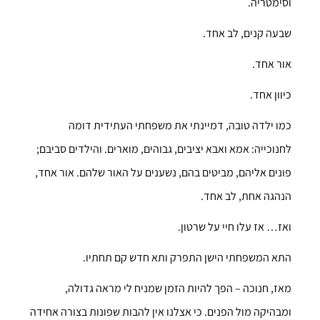
וסימטריה.
שבעה קנים, לב אחד.
אור אחד.
כיוון אחד.
כמו ילדה טובה, דמיינתי את משפחתי העתידית דומה
לחנוכייה: אמא ואבא יציבים, גבוהים, מוארים. והילדים סביבם;
פונים אליהם, מביטים בהם, נשענים על האור שלהם. אור אחד,
הנהגה אחת, לב אחד.
ואז… אז עלו חיי על שרטון.
התא המשפחתי הישן התפרק ותא חדש קם תחתיו.
מאז, חנוכה – הפך להיות הזמן שמניח לי מראה גדולה,
ומבהיקה מול הפנים. כי אצלנו אין להבות שפונות בצורה אחידה