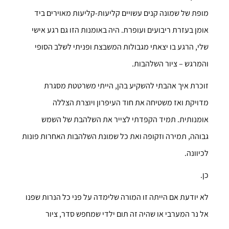
מופת של שמונה קנים עשויים קליעות-קליעות מאוירים ביד
אומן בעזרת ריבועים ועופרת. היה באומנות הזו גם רגע אישי
שלי, הרגע בו יצאתי מגבולות המשבצת ופניתי לשלב הסופי
והמרגש – ציור השלהבות.
זוכרת איך אהבתי להשקיע בהן, הייתי משרטטת מסגרת
מדויקת ואז משטיחה את חוד העיפרון ויוצרת הצללה
אומנותית. תמיד הקפדתי לצייר את השלהבת של השמש
גבוהה, תמירה וזקופה ואת כל שמונת השלהבות האחרות פונות
לכיוונה.
כן.
לא יודעת אם הייתה זו המורה שלימדה על פני כל הנרות שפנו
אל נר המערבי או שהיה זה תום ילדי שמחפש סדר, ציור