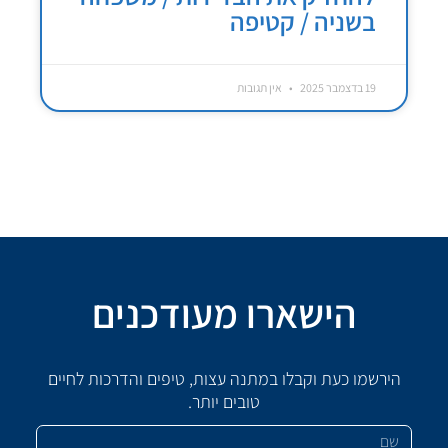
בשניה / קטיפה
19 בדצמבר 2025
אין תגובות
הישארו מעודכנים
הירשמו כעת וקבלו במתנה עצות, טיפים והדרכות לחיים
טובים יותר.
שם