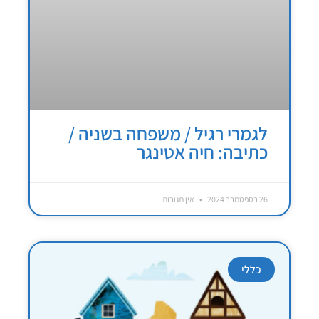
לגמרי רגיל / משפחה בשניה /
כתיבה: חיה אטינגר
26 בספטמבר 2024
אין תגובות
כללי