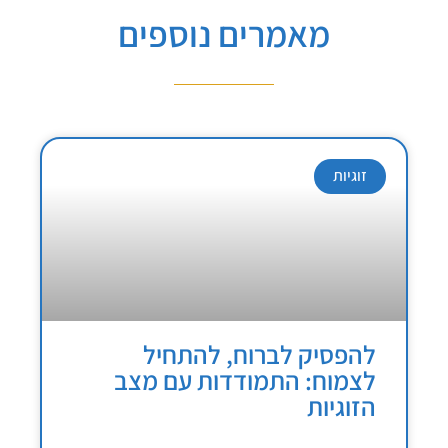
מאמרים נוספים
זוגיות
להפסיק לברוח, להתחיל
לצמוח: התמודדות עם מצב
הזוגיות