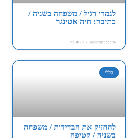
לגמרי רגיל / משפחה בשניה /
כתיבה: חיה אטינגר
26 בספטמבר 2024
אין תגובות
כללי
להחזיק את הבדידות / משפחה
בשניה / קטיפה