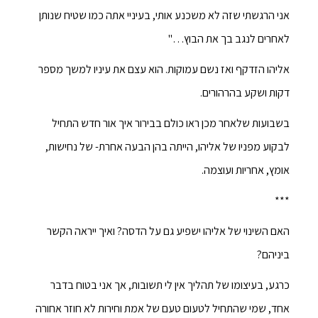
אני הרגשתי שזה לא משכנע אותי, בעיניי אתה כמו שטיח שנותן
לאחרים לנגב בך את הבוץ…"
אליהו הזדקף ואז נשם עמוקות. הוא עצם את עיניו למשך מספר
דקות ושקע בהרהורים.
בשבועות שלאחר מכן ראו כולם בבירור איך אור חדש התחיל
לבקוע מפניו של אליהו, הייתה בהן הבעה אחרת- של נחישות,
אומץ, אחריות ועוצמה.
***
האם השינוי של אליהו ישפיע גם על הדסה? ואיך ייראה הקשר
ביניהם?
כרגע, בעיצומו של תהליך אין לי תשובות, אך אני בטוח בדבר
אחד, שמי שהתחיל לטעום טעם של אמת וחירות לא חוזר אחורה