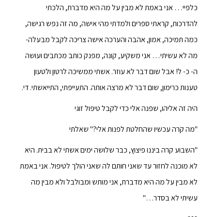
כלפיי… אני באמת לא מבין על מה היא מדברת, הלכתי
להדרכות, קראתי ספרים ולמדתי מהי אישה, מה זה נפש רגישה,
כמה תמיכה, אמון, אהבה והערכה אישה צריכה לקבל מבעלה-
מה לא עשיתי… אני משקיע, קונה, מפנק כותב מכתבים ועושה
ה- כ- ל! אבל שום דבר לא עוזר. אשתי ממשיכה לרטון ולטעון
טענות כרימון, שום דבר לא מרצה אותה. התעייפתי, התייאשתי. די.
היה זה אליהו, שפנה אלי כדי לקבל טיפול זוגי
"מה קרה עכשיו שהחלטת לפנות אלי?" שאלתי
"השבוע קרה ביננו פיצוץ, כבר שלושה ימים אשתי לא בבית. היא
לא מוכנה לחזור עד שאני חותם לה שאני הולך לטיפול. אני באמת
לא מבין על מה היא מדברת, אני מותש ומבולבל ולא מבין מה
עשיתי לא בסדר…"