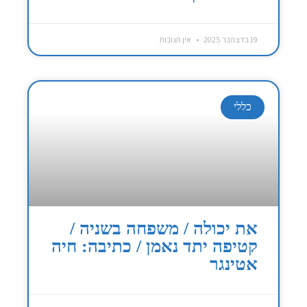
19 בדצמבר 2025
אין תגובות
כללי
את יכולה / משפחה בשניה /
קטיפה יתד נאמן / כתיבה: חיה
אטינגר