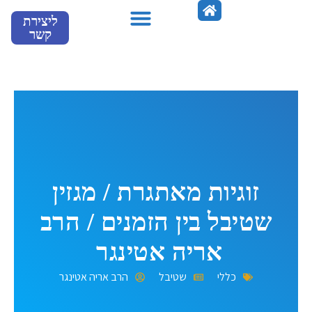
ילוג
ליצירת
תוכן
קשר
מספרים עלינו
זוגיות מאתגרת / מגזין
שטיבל בין הזמנים / הרב
אריה אטינגר
כללי
שטיבל
הרב אריה אטינגר