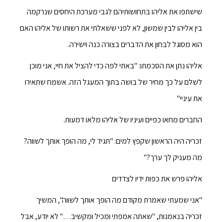
שישתפו את אליהו בתחושותיהם לגבי מערכת היחסים שנרקמה
בין אליהו לבין שמשון, לא לפני ששאלתי את רשותו של אליהו האם
הוא מסוגל לבחון את הדברים בצורה כנה וישירה.
אליהו נתן את הסכמתו: "באתי לפה כדי להציל את חיי, אני מוכן
לשלם על כך מחיר של בושה בתוך המעגל הזה. אשמח שתאירו
את עיניי"
החברים מחאו כפיים ועיניו של אליהו מלאו דמעות.
זכריה היה הראשון שקפץ למים: "תגיד לי, מה הופך אותך לשווה?
מה מעניק לך ערך?"
אליהו פרש את כפות ידיו לצדדים
"אני שמעתי שאמרת מקודם מה הופך אותך לשווה", המשיך
זכריה בנאמנות, "שאתה אמפתי ומכיל ומקשיב…" לא יודע, אבל