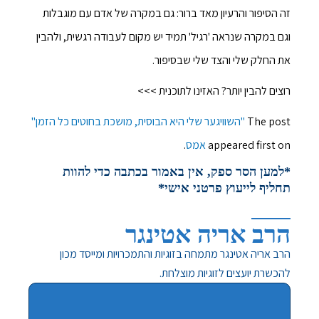
זה הסיפור והרעיון מאד ברור: גם במקרה של אדם עם מוגבלות
וגם במקרה שנראה 'רגיל' תמיד יש מקום לעבודה רגשית, ולהבין
את החלק שלי והצד שלי שבסיפור.
רוצים להבין יותר? האזינו לתוכנית >>>
The post
"השוויגער שלי היא הבוסית, מושכת בחוטים כל הזמן"
appeared first on
אמס
.
*למען הסר ספק, אין באמור בכתבה כדי להוות
תחליף לייעוץ פרטני אישי*
הרב אריה אטינגר
הרב אריה אטינגר מתמחה בזוגיות והתמכרויות ומייסד מכון
להכשרת יועצים לזוגיות מוצלחת.