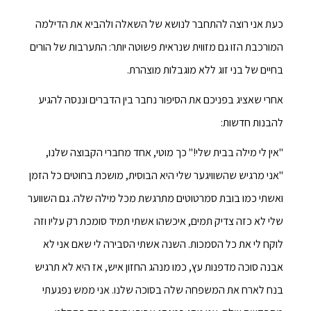
כעת אני רוצה להתחבר לנושא של השאלה ולהביא את הדילמה
המורכבת הזו גם מזווית שנראית פשוטה יותר: התערבות של הורים
בחיים של בני זוג ללא מוגבלות מוצהרת.
אחרי שאציג בפניכם את הסיפור נחבר בין הדברים וננסה להגיע
להבנות חדשות:
"אין לי מילה בבית שלי!" כך מוטי, אחד מחברי הקבוצה שלנו,
"אני מרגיש שהשוויגער שלי היא הבוסית, מושכת בחוטים כל הזמן
ואשתי כמו בובת סמרטוטים מתרגשת מכל מילה שלה. גם השווער
שלי לא כזה צדיק תמים, איכשהו אשתי תמיד סומכת רק עליו וזה
לוקח לי את כל הסמכות. השנה אשתי הסבירה לי שאם אני לא
אבנה סוכה מדפנות עץ, כמו מנהג החזון איש, אז היא לא תרגיש
בנח לארח את המשפחה שלה בסוכה שלנו. אני ממש נפגעתי