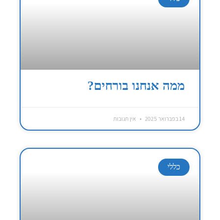
ממה אנחנו בורחים?
14 בפברואר 2025
אין תגובות
כללי