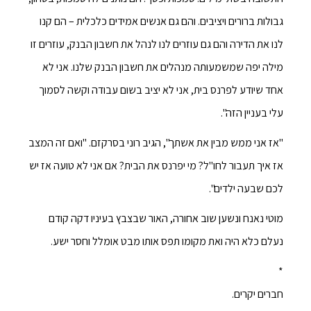
גבולות ברורים ויציבים. והם גם אנשים אמידים כלכלית – הם קנו
לנו את הדירה והם גם עוזרים לנו לנהל את חשבון הבנק, עוזרים זו
מילה יפה שמשמעותה מנהלים את חשבון הבנק שלנו. אני לא
אחד שיודע לפרנס בית, אני לא יציב בשום עבודה וקשה לסמוך
עלי בעניין הזה".
"אז אני ממש מבין את אשתך", הגיב רוני בסרקזם. "ואם זה המצב
אז איך תעבור לחו"ל? מי יפרנס את הבית? אם אני לא טועה אז יש
לכם שבעה ילדים".
מוטי נאנח ונשען שוב אחורה, האור שבצבץ בעיניו דקה קודם
נעלם כלא היה ואת מקומו תפס אותו מבט אומלל וחסר ישע.
*
חברים יקרים.