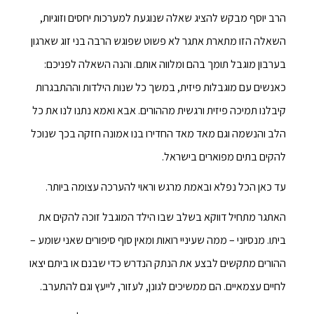
הרב יוסף מבקש להציג שאלה שנוגעת למערכות יחסים וזוגיות,
השאלה הזו מתארת אתגר לא פשוט שפוגש הרבה בני זוג שארגון
בערבון מוגבל תומך בהם ומלווה אותם. והנה השאלה לפניכם:
כאנשים עם מוגבלות פיזית, במשך כל שנות הילדות וההתבגרות
קיבלנו תמיכה פיזית ורגשית מההורים. אבא ואמא נתנו לנו את כל
הלב והנשמה וגם מאד מאד החדירו בנו אמונה חזקה בכך שנוכל
להקים בתים מפוארים בישראל.
עד כאן הכל נפלא ובאמת מרגש וראוי להערכה עצומה ביותר.
האתגר מתחיל דווקא בשלב שבו הילד המוגבל זוכה להקים את
ביתו. מנסיוני – ממה שעיניי רואות ומאין סוף סיפורים שאני שומע –
ההורים מתקשים לבצע את הנתק הנדרש כדי שבנם או ביתם יצאו
לחיים עצמאיים. הם ממשיכים לגונן, לעזור, לייעץ וגם להתערב.