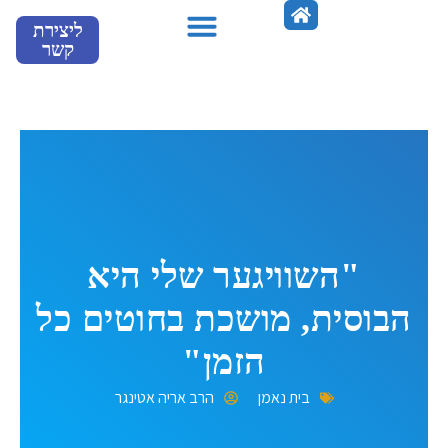
ילוג
ליצירת
תוכן
קשר
מספרים עלינו
"השוויגער שלי היא
הבוסית, מושכת בחוטים כל
הזמן"
בית נאמן
הרב אריה אטינגר