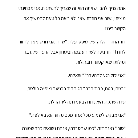
אתה צריך להבין שאתה הוא זה שצריך להשתנות. אני מבחינתי
מיציתי, ושוב אני חוזרת שאני לא רואה כל טעם להמשיך את
הקשר ביננו"
דוד החוויר. הלחץ שלו טיפס ועלה. "שרה. אני דורש ממך לחזור
לחדר!" דוד ניסה לשדר עוצמה וביטחון אבל הרעד שלט בו
ומילותיו יצאו קטועות ובהולות.
"אני יכול רגע להתערב?" שאלתי.
"בטח, בטח, כבוד הרב." הגיב דוד בכניעה וציפייה בולטת.
שרה שתקה. היא נותרה בעמדתה ליד הדלת.
"אני מבקש לשמוע מכל אחד מכם מדוע הוא בא לפה."
"טוב." נאנח דוד. "כמו שהסברתי, אנחנו נשואים כבר שמונה