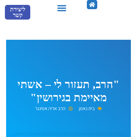
ילוג
ליצירת
תוכן
קשר
מספרים עלינו
"הרב, תעזור לי – אשתי
מאיימת בגירושין"
בית נאמן
הרב אריה אטינגר