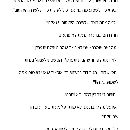
דוד החוויר שוב, ואז חזר ופנה אלי. "אז שאלת בשביל מה הגעתי.
הגעתי כדי לשמוע מה עוד אני יכול לעשות כדי שלשרה יהיה טוב".
"ולמה אתה רוצה שלשרה יהיה טוב" שאלתי?
דוד נדהם, גם שרה נראתה מופתעת.
"מה זאת אומרת? אני לא רוצה שהבית שלנו יתפרק!"
"למה אתה פוחד שהבית יתפרק?" המשכתי לשאול בנחת.
"חס ושלום!" הגיב דוד בזעזוע. "זו אופציה שאני לא מוכן אפילו
לשמוע עליה!!"
"חשוב לי להבין למה" לא ויתרתי.
"אין על מה לדבר, אני לא מוותר על אשתי בעד שום הון
שבעולם!"
בלי משים התחילה שרה לחזור לכיוון הכורסה.