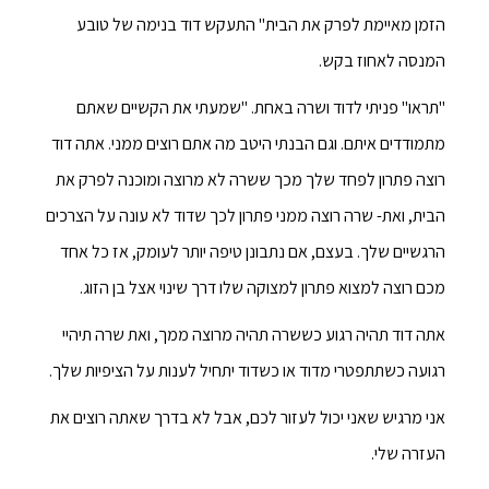
הזמן מאיימת לפרק את הבית" התעקש דוד בנימה של טובע
המנסה לאחוז בקש.
"תראו" פניתי לדוד ושרה באחת. "שמעתי את הקשיים שאתם
מתמודדים איתם. וגם הבנתי היטב מה אתם רוצים ממני. אתה דוד
רוצה פתרון לפחד שלך מכך ששרה לא מרוצה ומוכנה לפרק את
הבית, ואת- שרה רוצה ממני פתרון לכך שדוד לא עונה על הצרכים
הרגשיים שלך. בעצם, אם נתבונן טיפה יותר לעומק, אז כל אחד
מכם רוצה למצוא פתרון למצוקה שלו דרך שינוי אצל בן הזוג.
אתה דוד תהיה רגוע כששרה תהיה מרוצה ממך, ואת שרה תיהיי
רגועה כשתתפטרי מדוד או כשדוד יתחיל לענות על הציפיות שלך.
אני מרגיש שאני יכול לעזור לכם, אבל לא בדרך שאתה רוצים את
העזרה שלי.