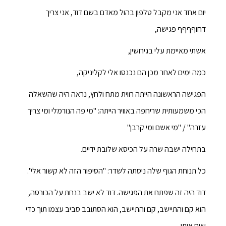
יום אחד אני מקבל טלפון בהול מאדם בשם דוד, אני צריך
דחוףףףף פגישה,
אשתי מאיימת עלי בגירושין,
כמה ימים לאחר מכן הם נכנסו אלי לקליניקה,
הפגישה הראשונה הייתה רווית מתח ולחץ, נראה היה שהשאלה
הכי משמעותית שריחפה באוויר הייתה: "מי פה הנורמלי ומי צריך
עזרה" / "מי אשם ומי קרבן"
בתחילה ישבה שרה על הכיסא שלובת ידיים.
כל תנוחת הגוף שלה ניסתה לשדר: "הסיפור הזה לא קשור אלי".
דוד היה זה שפתח את הפגישה. דוד לא ישב בנחת על הכורסה,
הוא קם והתיישב, קם והתיישב, הוא הסתובב סביב עצמו תוך כדי
שיח איתי.