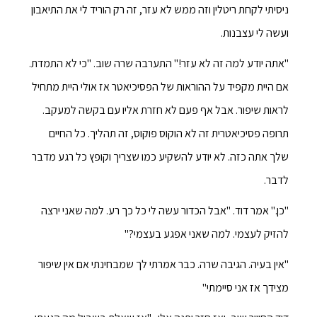
ניסיתי לקחת ריטלין וזה ממש לא עזר, זה רק הוריד לי את התיאבון
ועשה לי עצבנות.
"אתה יודע למה זה לא עזר!" התערבה שרה שוב. "כי לא התמדת.
אם היית מקפיד על ההוראות של הפסיכיאטר אז אולי היית מתחיל
לראות שיפור. אבל אף פעם לא חזרת אליו עם בקשה למעקב.
תרופה פסיכיאטרית זה לא הוקוס פוקוס, זה תהליך. כל החיים
שלך אתה כזה. לא יודע להשקיע כמו שצריך וקופץ כל רגע מדבר
לדבר.
"כן." אמר דוד. "אבל הכדור עשה לי כל כך רע. למה שאני ירצה
להזיק לעצמי. למה שאני אפגע בעצמי?"
"אין בעיה. הגיבה שרה. כבר אמרתי לך שמבחינתי אם אין שיפור
מצידך אז אני סיימתי"