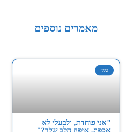
מאמרים נוספים
כללי
"אני פוחדת, ולבעלי לא
אכפת. איפה הלב שלך?"