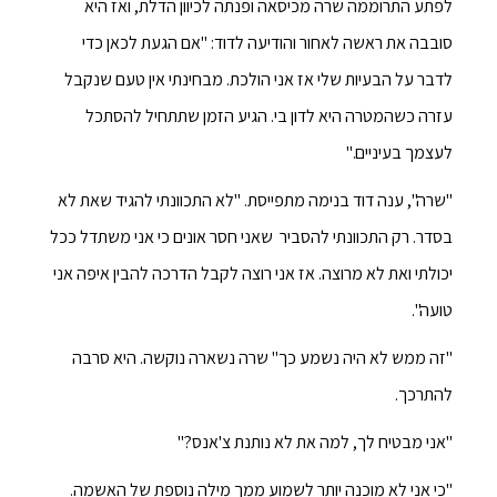
לפתע התרוממה שרה מכיסאה ופנתה לכיוון הדלת, ואז היא
סובבה את ראשה לאחור והודיעה לדוד: "אם הגעת לכאן כדי
לדבר על הבעיות שלי אז אני הולכת. מבחינתי אין טעם שנקבל
עזרה כשהמטרה היא לדון בי. הגיע הזמן שתתחיל להסתכל
לעצמך בעיניים."
"שרה", ענה דוד בנימה מתפייסת. "לא התכוונתי להגיד שאת לא
בסדר. רק התכוונתי להסביר שאני חסר אונים כי אני משתדל ככל
יכולתי ואת לא מרוצה. אז אני רוצה לקבל הדרכה להבין איפה אני
טועה".
"זה ממש לא היה נשמע כך" שרה נשארה נוקשה. היא סרבה
להתרכך.
"אני מבטיח לך, למה את לא נותנת צ'אנס?"
"כי אני לא מוכנה יותר לשמוע ממך מילה נוספת של האשמה.