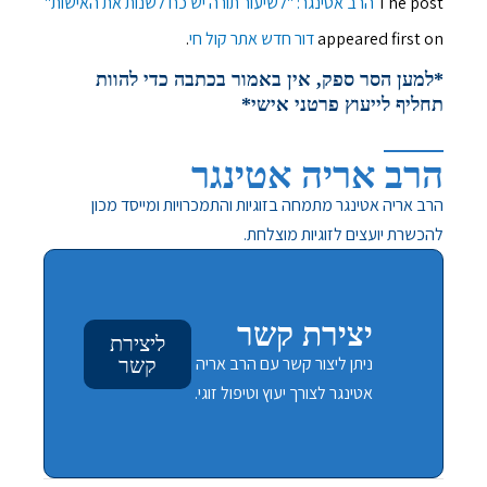
The post
הרב אטינגר: "לשיעור תורה יש כח לשנות את האישות"
appeared first on
דור חדש אתר קול חי
.
*למען הסר ספק, אין באמור בכתבה כדי להוות
תחליף לייעוץ פרטני אישי*
הרב אריה אטינגר
הרב אריה אטינגר מתמחה בזוגיות והתמכרויות ומייסד מכון
להכשרת יועצים לזוגיות מוצלחת.
יצירת קשר
ליצירת
ניתן ליצור קשר עם הרב אריה
קשר
אטינגר לצורך יעוץ וטיפול זוגי.