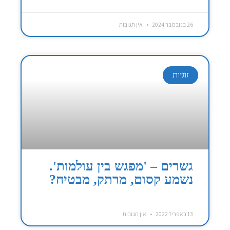
26 בנובמבר 2024
אין תגובות
זוגיות
גשרים – 'מפגש בין עולמות'.
נשמע קסום, מרתק, מבטיח?
13 באפריל 2022
אין תגובות