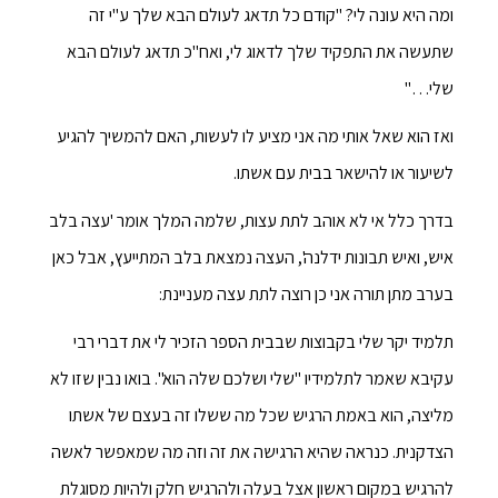
ומה היא עונה לי? "קודם כל תדאג לעולם הבא שלך ע"י זה
שתעשה את התפקיד שלך לדאוג לי, ואח"כ תדאג לעולם הבא
שלי…"
ואז הוא שאל אותי מה אני מציע לו לעשות, האם להמשיך להגיע
לשיעור או להישאר בבית עם אשתו.
בדרך כלל אי לא אוהב לתת עצות, שלמה המלך אומר 'עצה בלב
איש, ואיש תבונות ידלנה', העצה נמצאת בלב המתייעץ, אבל כאן
בערב מתן תורה אני כן רוצה לתת עצה מעניינת:
תלמיד יקר שלי בקבוצות שבבית הספר הזכיר לי את דברי רבי
עקיבא שאמר לתלמידיו "שלי ושלכם שלה הוא". בואו נבין שזו לא
מליצה, הוא באמת הרגיש שכל מה ששלו זה בעצם של אשתו
הצדקנית. כנראה שהיא הרגישה את זה וזה מה שמאפשר לאשה
להרגיש במקום ראשון אצל בעלה ולהרגיש חלק ולהיות מסוגלת