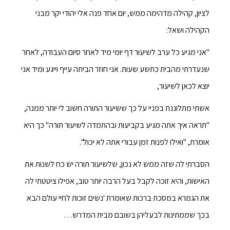
לציון, קהילה מדהימה ממש, יום אחד פנה אלי יהודי יקר מבני
הקהילה ושאל:
"אני מגיע כל ערב לשיעור דף יומי מיד לאחר סיום העבודה, לאחר
שנעדרתי מהבית כתשע שעות. אני חוזר הביתה עייף וייגע ומיד אני
יוצא לכאן לשיעור,
אשתי מתלוננת בפניי על כך ששיעור התורה חשוב לי יותר ממנה,
"תראה איך אתה מגיע בקביעות ובהתמדה לשיעור תורה" כך היא
אומרת, "ואילו לפנות זמן עבורי אתה לא יכול".
הסברתי לה שזה ממש לא נכון, שלשיעור תורה יש כח לשנות את
האישות, והיא זוכה לקבל בעל הרבה יותר טוב, אפילו ציטטתי לה
את הגמרא במסכת ברכות שאומרת 'נשים זוכות לחיי עולם הבא
בכך שממתינות לבעליהן בשובם מבית המדרש…