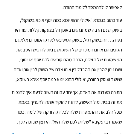
לאפשר לו להתמסר ללימוד התורה.
עוד כתוב בגמרא "אילולי ההוא יומא כמה יוסף איכא בשוקא",
בשוק ישנם הרבה שמתנהגים באופן זול בצעקות קללות ועוד היד
נטויה… זה בשוק רגיל, בשוק הסיטונאי לא רק המוכרים אלא גם
הקונים הם אותם המוכרים של השוק ושם ניתן להרגיש היטב את
המשמעות של הזילות, הרבה מהם קוראים להם יוסף או יוסוף,
ושם ניתן להבין את ההבדל בין אותו אדם של השוק לבין אותו אדם
שיושב ועוסק בתורה, 'אילולי ההוא יומא כמה יוסף איכא בשוקא',
התורה מעדנת את האדם, אך יחד עם זה חשוב לדעת איך להנכיח
את זה בבית ומול האישה, לדעת להוקיר אותה ולהעריך באמת
מכל הלב את ההתמסרות שלה לכל דקה ודקה של לימוד. כמו
שאמר רבי עקיבא "שלי ושלכם שלה היא". יהי רצון שנזכה לכך.