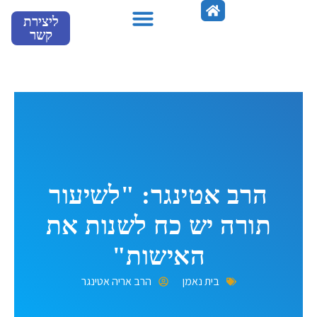
ילוג
ליצירת
תוכן
קשר
מספרים עלינו
הרב אטינגר: "לשיעור
תורה יש כח לשנות את
האישות"
בית נאמן
הרב אריה אטינגר