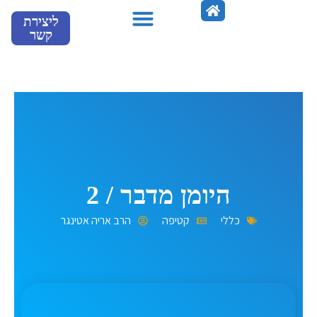
ילוג
ליצירת
תוכן
קשר
מספרים עלינו
היומן מדבר / 2
כללי
קטיפה
הרב אריה אטינגר