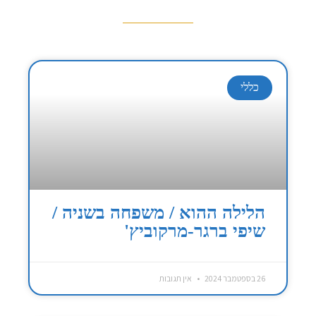
כללי
הלילה ההוא / משפחה בשניה /
שיפי ברגר-מרקוביץ'
26 בספטמבר 2024
אין תגובות