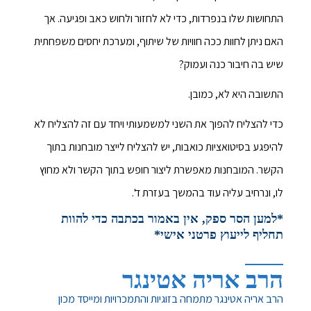
התחושות שלו בנפרדות, כדי לא לחזור ולחוש כאב ופגיעה. אך
האם ניתן לחוות ככה חוויות של שיתוף, ומערכת יחסים משפחתית
שיש בה חיבור כנה ועמוק?
התשובה היא לא, כמובן.
כדי להצליח להפוך את השני למשמעותי ויחד עם זה להצליח לא
להיפגע בסיטואציות כואבות, יש להצליח לייצר מובחנות בתוך
הקשר. המובחנות מאפשרת ליצור חופש בתוך הקשר ולא מחוץ
לו, ונרחיב עליה עוד בהמשך בעזרת ד'.
*למען הסר ספק, אין באמור בכתבה כדי להוות
תחליף לייעוץ פרטני אישי*
הרב אריה אטינגר
הרב אריה אטינגר מתמחה בזוגיות והתמכרויות ומייסד מכון