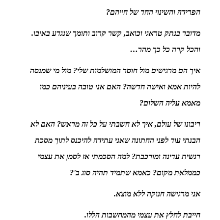
הפרידה והשינוי החד של חייהם?
מדובר בנתק טראגי וכואב, קשר קרוב ותומך שנגדע באיבו.
והכל קרה כל כך מהר…
איך הם מרגישים מול חוסר המושלמות שלי? מול מי שמנסה
להיות אמא ואישה חדשה? האם אני טובה בעיניהם כמו
מאמא עליה השלום?
ריבונו של עולם, איך לא חשבתי על כל זה מראש? האם לא
הבנתי עוד לפני החתונה שאני עתידה להיכנס לתוך מסכת
רגשית עדינה ומורכבת? למה הסכמתי אז לסמן את עצמי
כממלאת מקום? כאמא שתמיד תהיה סוג ב'?
אני מרגישה חנוקה ללא מוצא.
חייבת לחלץ את עצמי מהמחשבות הללו.