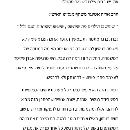
אולי יש בבית שלנו השוואה סמויה?
הרב אריה אטינגר משתף מנסיונו האישי:
" שיחשבו הילדים מה שיחשבו, שיעשו השוואות יומם וליל "
גברת ברגר מתמודדת במשך תקופה ארוכה עם משימה לא
פשוטה בניסיון להיות טובה כמו או יותר מאימה המנוחה של
המשפחה. התלות הזו גורמת לה סבל, היא מרגישה אבדן שליטה
על עצמאותה הרגשית וכשהקושי עובר את יכולותיה היא מוצאת
לעצמה פתרון פשוט – להתנתק ולא להרגיש.
הפתרון הזה הוא אופייני מאד לכל מערכת יחסים המאופיינת
בסימביוזה רגשית. אומנם, ישנם אנשים שהפתרון הזה מביא
לחייהם הקלה משמעותית, הם חוזרים לתפקוד ומרגישים שוב
חווית בטחון, כאילו אוחזים היטב בהגה. הם מייצבים את חייהם
המשותפים באופן של ניתוק רגשי, כל אחד מנהל את מגרש