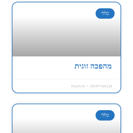
כללי
מהפכה זוגית
18 באפריל 2024
אין תגובות
כללי