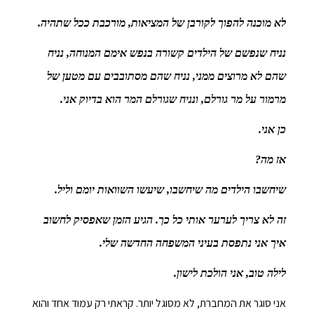
לא מוכנה להפוך לקורבן של המציאות, מורכבת ככל שתהיה.
נניח שנפשם של הילדים קשורה בנפש אימם המנוחה, נניח
שהם לא מרוצים ממני, נניח שהם מסתובבים עם מטען של
מרמור על מר גורלם, ונניח שגורלם המר הוא בדיוק אני.
כן אני.
אז מה?
שיחשבו הילדים מה שיחשבו, שיעשו השוואות יומם וליל.
זה לא צריך לערער אותי כל כך. הגיע הזמן שאפסיק לחשוב
איך אני נתפסת בעיני המשפחה החדשה שלי.
לילה טוב, אני הולכת לישון.
אני סוגר את המחברת, לא מסוגל יותר. קראתי רק עמוד אחד והוא