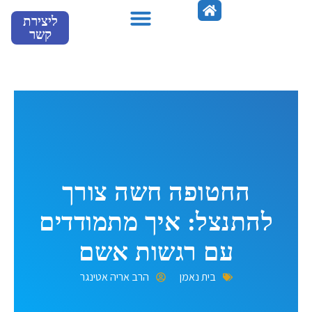
ילוג
ליצירת
תוכן
קשר
מספרים עלינו
החטופה חשה צורך
להתנצל: איך מתמודדים
עם רגשות אשם
בית נאמן
הרב אריה אטינגר