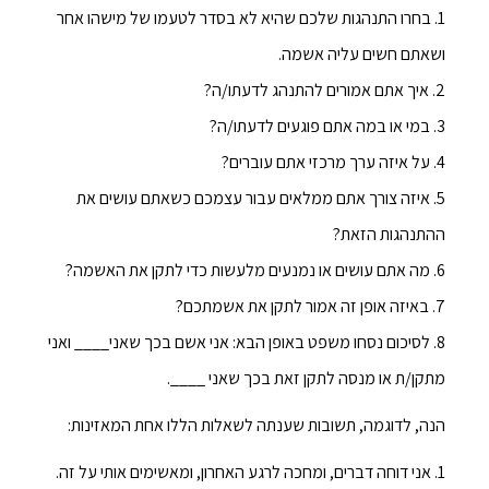
1. בחרו התנהגות שלכם שהיא לא בסדר לטעמו של מישהו אחר
ושאתם חשים עליה אשמה.
2. איך אתם אמורים להתנהג לדעתו/ה?
3. במי או במה אתם פוגעים לדעתו/ה?
4. על איזה ערך מרכזי אתם עוברים?
5. איזה צורך אתם ממלאים עבור עצמכם כשאתם עושים את
ההתנהגות הזאת?
6. מה אתם עושים או נמנעים מלעשות כדי לתקן את האשמה?
7. באיזה אופן זה אמור לתקן את אשמתכם?
8. לסיכום נסחו משפט באופן הבא: אני אשם בכך שאני____ ואני
מתקן/ת או מנסה לתקן זאת בכך שאני ____.
הנה, לדוגמה, תשובות שענתה לשאלות הללו אחת המאזינות:
1. אני דוחה דברים, ומחכה לרגע האחרון, ומאשימים אותי על זה.