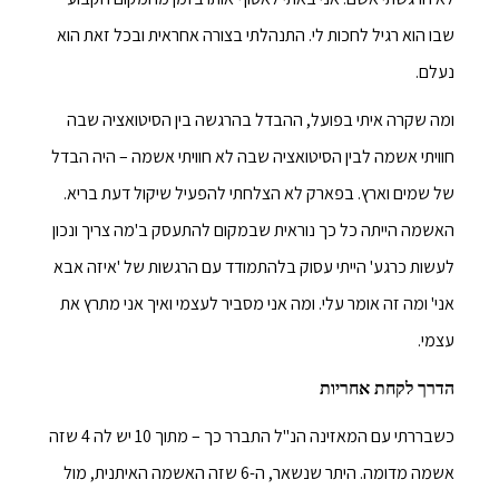
שבו הוא רגיל לחכות לי. התנהלתי בצורה אחראית ובכל זאת הוא
נעלם.
ומה שקרה איתי בפועל, ההבדל בהרגשה בין הסיטואציה שבה
חוויתי אשמה לבין הסיטואציה שבה לא חוויתי אשמה – היה הבדל
של שמים וארץ. בפארק לא הצלחתי להפעיל שיקול דעת בריא.
האשמה הייתה כל כך נוראית שבמקום להתעסק ב'מה צריך ונכון
לעשות כרגע' הייתי עסוק בלהתמודד עם הרגשות של 'איזה אבא
אני' ומה זה אומר עלי. ומה אני מסביר לעצמי ואיך אני מתרץ את
עצמי.
הדרך לקחת אחריות
כשבררתי עם המאזינה הנ"ל התברר כך – מתוך 10 יש לה 4 שזה
אשמה מדומה. היתר שנשאר, ה-6 שזה האשמה האיתנית, מול