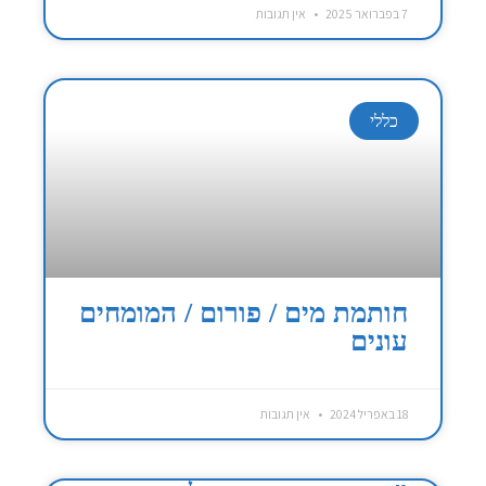
7 בפברואר 2025
אין תגובות
כללי
חותמת מים / פורום / המומחים
עונים
18 באפריל 2024
אין תגובות