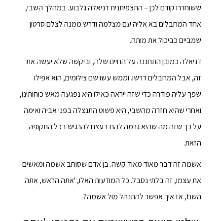
ששוחררו קודם לכן – התצפיתנית דניאלה גלבוע. במהלך השבי,
אחד המחבלים בא אליה עם מצלמה ודרש ממנה לצלם סרטון
שמביים כביכול את מותה.
דניאלה כמובן התחננה על החיים שלה, וביקשה שלא יעשה את
זה, אבל המחבלים דרשו. וממש עשו שם צילומים, הוא אפילו
שפך עליה פודרה כדי שזה ייראה כאילו היא נפגעה מאש כוחותינו,
ואחרי שהיא חזרה מהשבי, היא פשוט התנצלה בפני אביה ואימה
על כך שזה מה שהיא גרמה להם בעצם להרגיש בכל התקופה
הזאת.
אשמה זה דבר מאוד מאוד קשה. בן אדם שסוחב אשמה ומאשים
את עצמו, זה בלתי נסבל. כל המודעות האלו, 'אתה הראש, אתה
השם', אז איך אפשר להתנהל מול אשמה?