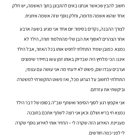
חשוב להבין שכאשר אנחנו באים להתבונן בתוך האשמה, יש חלק
אחד שהוא אשמה מדומה, וחלק נוסף שזה אשמה איתנית.
לצורך ההבנה, נקדים בסיפור: יום אחד אני מגיע בשעה ארבע
אחר הצהרים לאסוף את הבן שלי מהתלמוד תורה, הילד לא
נמצא. כמובן שמיד התחלתי לחפש אותו בכל האזור, אבל הילד
איננו. הכי מלחיץ היה שבדיוק באותו זמן עשו בחיידר שיפוצים
וערבים עבדו שם, פשוט לא ידעתי מה אני עושה עם עצמי,
התחלתי לחשוב על הגרוע מכל, ואז פשוט התקשרתי למשטרה
וביקשתי את עזרתם.
אני אקפוץ רגע לסוף הסיפור ואשתף שב"ה בסופו של דבר הילד
נמצא חי בריא ושלם. וכאן אני רוצה לשתף אתכם בתובנה
מעניינת. האירוע הזה שקרה לי – החזיר אותי לאירוע נוסף שקרה
לי לפני כמה חודשים.