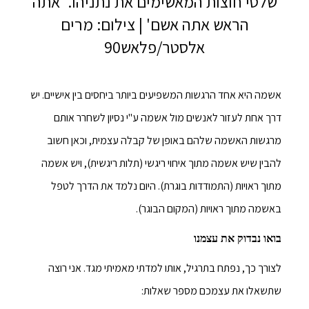
שלטי חוצות המאשימים את נתניהו. 'אתה
הראש אתה אשם' | צילום: מרים
אלסטר/פלאש90
אשמה היא אחד הרגשות המשפיעים ביותר ביחסים בין אישיים. יש
דרך אחת לעזור לאנשים מול אשמה ע"י נסיון לשחרר אותם
מרגשות האשמה שלהם באופן של קבלה עצמית, וכאן חשוב
להבין שיש אשמה מתוך איחוי ריגשי (תלות ריגשית), ויש אשמה
מתוך ראויות (התמודדות בוגרת). היום נלמד את הדרך לטפל
באשמה מתוך ראויות (המקום הבוגר).
בואו נבדוק את עצמנו
לצורך כך, נפתח בתרגיל, אותו למדתי מאמיתי מגד. אני רוצה
שתשאלו את עצמכם מספר שאלות: