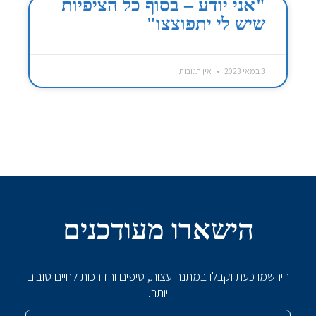
"אני יודע – בסוף כל הציפיות
שיש לי יתפוצצו"
3 במאי 2023
אין תגובות
הישארו מעודכנים
הירשמו כעת וקבלו במתנה עצות, טיפים והדרכות לחיים טובים
יותר.