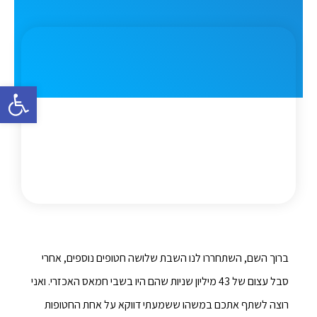
פתח סרגל 
ברוך השם, השתחררו לנו השבת שלושה חטופים נוספים, אחרי
סבל עצום של 43 מיליון שניות שהם היו בשבי חמאס האכזרי. ואני
רוצה לשתף אתכם במשהו ששמעתי דווקא על אחת החטופות