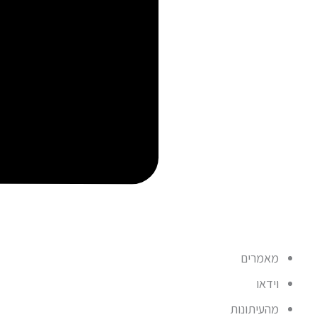
מאמרים
וידאו
מהעיתונות