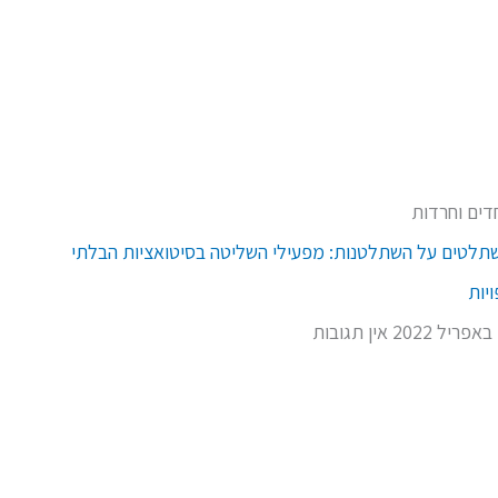
דים וחרדות
תלטים על השתלטנות: מפעילי השליטה בסיטואציות הבלתי
יות
אין תגובות