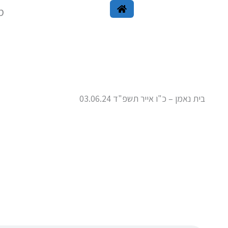
ילוג
מ
תוכן
בית נאמן – כ"ו אייר תשפ"ד 03.06.24