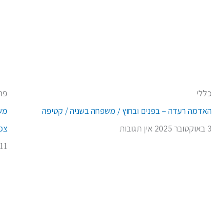
כללי
פח
האדמה רעדה – בפנים ובחוץ / משפחה בשניה / קטיפה
מש
3 באוקטובר 2025
אין תגובות
צפו
11 באפריל 2022