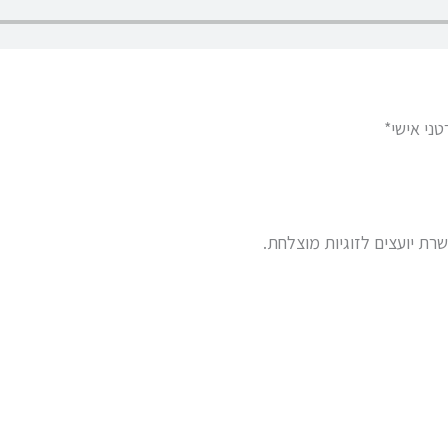
ני אישי*
רת יועצים לזוגיות מוצלחת.