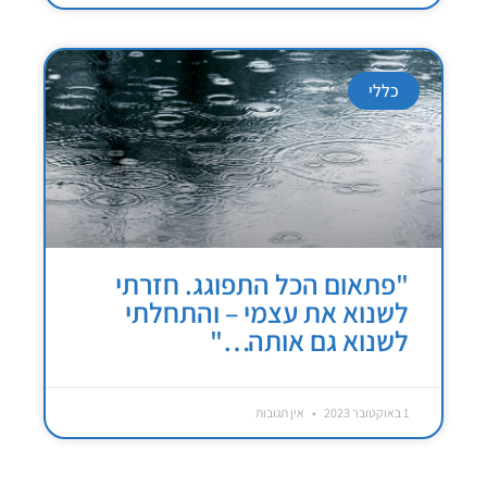
כללי
"פתאום הכל התפוגג. חזרתי
לשנוא את עצמי – והתחלתי
לשנוא גם אותה…"
1 באוקטובר 2023
אין תגובות