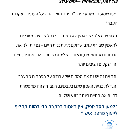
עוד לפני, ותוצאותיו? —ימים יגידו."
פעם שמעתי משפט יפה- "הפחד הוא בהווה על העתיד בעקבות
העבר"
זה הסיבה ש'מי שמאמין לא מפחד' כי ככל שנהיה מסוגלים
להאמין שבורא עולם שרוקם את תכנית חיינו – גם ייתן לנו את
הנתונים המתאימים, ונשחרר שליטה מלתכנן את העתיד, חיינו
יהיו שקטים ויציבים יותר.
יחד עם זה יש גם את המקום של עבודה על הפחדים מהעבר
והגדלת בניית האמון שלנו בעצמינו, העבודה הזו מאפשרת
לחיות את החיים ביותר רוגע ושלווה.
*למען הסר ספק, אין באמור בכתבה כדי להוות תחליף
לייעוץ פרטני אישי*