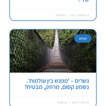
1 באוקטובר 2023
אין תגובות
זוגיות
גשרים – 'מפגש בין עולמות'.
נשמע קסום, מרתק, מבטיח?
13 באפריל 2022
אין תגובות