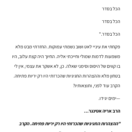
הכל בסדר
הכל בסדר
הכל בסדר."
פקחתי את עיניי לאט ושוב נשמתי עמוקות. החזרתי מבט מלא
משמעות לדמות שמולי וחייכתי אליה. החיוך היה קצת עלוב, היו
בו קווים של היסוס וסימני שאלה. כן, לא אשקר את עצמי, אין לי
בטחון מלא וההצהרות החגיגיות שהכרזתי היו רק יריות פתיחה.
הקרב עוד לפני, ותוצאותיו?
—ימים יגידו.
הרב אריה אטינגר…
"ההצהרות החגיגיות שהכרזתי היו רק יריות פתיחה. הקרב