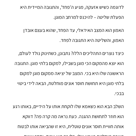
לדוגמה כשיש אזעקה, מגיע ה'פחד', והתגובה המיידית היא
הפעלת שליטה – להיכנס למרחב המוגן.
האמון הוא המצב האידאלי, עד הפחד, שהוא בעצם אובדן
האמון, והשליטה היא התגובה לפחד.
כיצד נוצרים התהליכים הללו? נתבונן, כשתינוק נולד לעולם,
הוא יוצא מהמקום הכי מוגן בשבילו, למקום בלתי מוגן. התגובה
הראשונה שלו היא בכי. המצב של יציאה ממקום מוגן למקום
בלתי מוגן היא תחושת חוסר אונים מוחלטת, הבאה לידי ביטוי
בבכי.
השלב הבא הוא כשאמא שלו לוקחת אותו על הידיים, באותו רגע
הוא חוזר לתחושת ההגנה. כעת נראה מה קרה פה? דווקא
אותה חוויית חוסר אונים טוטלית, היא זו שהביאה אותו לבטוח