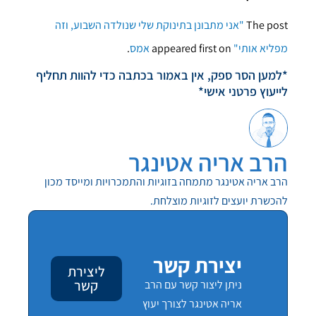
The post
"אני מתבונן בתינוקת שלי שנולדה השבוע, וזה
מפליא אותי"
appeared first on
אמס
.
*למען הסר ספק, אין באמור בכתבה כדי להוות תחליף
לייעוץ פרטני אישי*
הרב אריה אטינגר
הרב אריה אטינגר מתמחה בזוגיות והתמכרויות ומייסד מכון
להכשרת יועצים לזוגיות מוצלחת.
יצירת קשר
ליצירת
קשר
ניתן ליצור קשר עם הרב
אריה אטינגר לצורך יעוץ