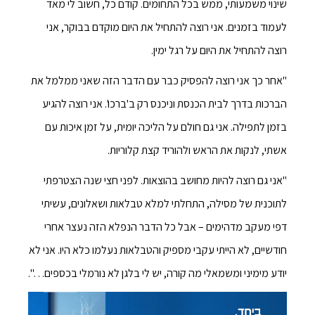
שינוי משמעותי, ממש בכל התחומים. קודם כל, חשוב לי מאד
לעמוד בזמנים. אני רוצה להתחיל את היום מוקדם בבוקר, אני
רוצה להתחיל את היום על רגל ימין.
"אחר כך אני רוצה להפסיק כבר עם הדבר הזה שאני ממלמל את
הברכות בדרך לבית הכנסת וניכנס רק ב'ברכו'. אני רוצה להגיע
בזמן לתפילה. אני גם חולם על הליכה יומית, על זמן איכות עם
אשתי, לנקות את הראש ולהוריד קצת קלוריות.
"אני גם רוצה להיות מחושב בהוצאות. לפני חצי שנה הצטרפתי
לתוכנית של מסילה, התחלתי למלא טבלאות ושאלונים, עשיתי
דפי מעקב מדהימים – אבל כל הדבר הנפלא הזה נעצר אחרי
חודשיים, לא הייתי עקבי מספיק והטבלאות נעלמו כלא היו. אני לא
יודע מימיני ומשמאלי מה קורה, יש לי בלגן לא נורמלי בכספים…".