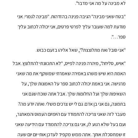
לא מבינה על מה אני מדבר".
"בטח שאני מבינה" הגיבה פנינה בהזדהות. "מבינה לגמרי. אני
מודעת למה שעובר עליך לפרטי פרטים, אני יכולה לכתוב עליך
ספר…".
"אני סובל ואת מתלוצצת?", שאל אליהו בזעם כבוש.
"אויש, סליחה", מיהרה פנינה לפייס, "לא התכוונתי להתלוצץ. אבל
האמת היא שיש משהו באמירה שאמרתי שמשקף את מה שאני
מרגישה. אני באמת יכולה לכתוב ספר על האמונות שלך, על
השאיפות שלך ועל החלומות שלך. אבל אתה שוכח שגם אני
בתמונה, גם אני בן אדם. גם לי יש צרכים משלי. ואתה יודע מה?
מעבר לזה שאני צריכה להתמודד עם היומיום העמוס והמאתגר,
ועם בעל שלא רגוע לו, אני גם צריכה להתמודד עם הידיעה שאני
זו שמתסכלת אותך. אתה ממש מקפיד לעדכן אותי יום יום שעה