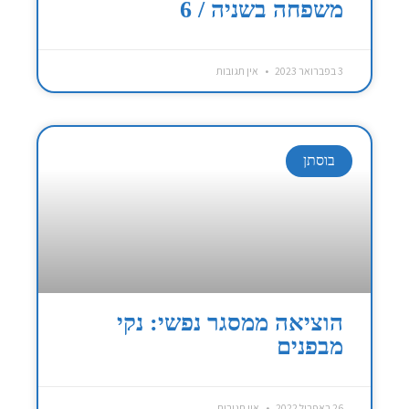
משפחה בשניה / 6
3 בפברואר 2023
אין תגובות
בוסתן
הוציאה ממסגר נפשי: נקי
מבפנים
26 באפריל 2022
אין תגובות