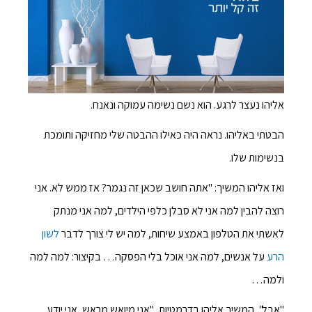
אליהו נעצר לרגע. הוא נשם נשימה עמוקה ונאנח.
הבטתי באליהו. נראה היה כאילו ההבטה שלי מחזיקה ותומכת
בנשימות שלו.
ואז אליהו המשיך: "אתה חושב שכאן זה נגמר? אז ממש לא. אני
רוצה להבין למה אני לא סבלן כלפי הילדים, למה אני מנתק
לאשתי את הטלפון באמצע שיחות, למה יש לי צורך לדבר
לשון
הרע
על אנשים, למה אני אוכל בלי הפסקה… בקיצור: למה למה
ולמה…
"אבל", המשיך אליהו בדרמטיות, "אני מיואש מראש, אני יודע