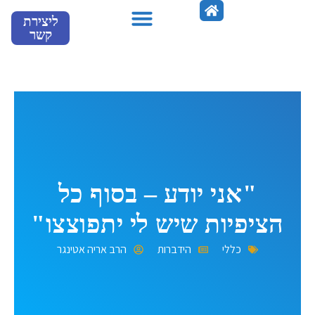
ילוג
ליצירת
תוכן
קשר
מספרים עלינו
"אני יודע – בסוף כל
הציפיות שיש לי יתפוצצו"
כללי
הידברות
הרב אריה אטינגר