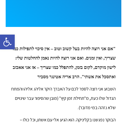
פתח סרגל 
"אם אני רוצה להיות בעל קשוב וטוב – אין סיכוי לתפילות כמו
שצריך, ואין זמנים. ואם אני רוצה להיות נאמן להחלטות שלי:
לישון מוקדם, לקום בזמן, להתפלל כמו שצריך – אז אני אאכזב
ואתסכל את אשתי". הרב אריה אטינגר מסביר
השבוע אני רוצה לספר לכם על האברך היקר אליהו. אליהו והמתח
הגדול שלו כעת, מ"תחילת זמן קיץ" (מובן שהסיפור עבר שינויים
שלא נזהה במי מדובר).
הבוקר נפגשנו בקליניקה. הוא הגיע אלי עם אשתו, וכל כולו –