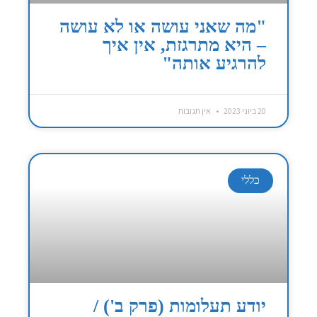
"מה שאני עושה או לא עושה
– היא מתרגזת, אין איך
להרגיע אותה"
20 ביוני 2023
אין תגובות
כללי
יודע תעלומות (פרק ב') /