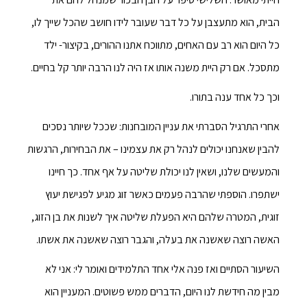
הבית, הוא מתעצבן על כל דבר שעובר לידו חושב שהכל שייך לו,
כל היום הוא רב עם האחים, מתווכח אתנו ההורים, בקיצור- ילד
מתסכל. אם רק היית משנה אותו אז היה לנו הרבה יותר קל בחיים.
וכך כל אחד ענה בתורו.
אחרי התרגיל הסברתי את עניין המובחנות: שככל שיותר נסכים
להבין שאנחנו יכולים לנהל רק את עצמינו – את הבחירות, הרגשות
והמעשים שלנו, ושאין לנו יכולת שליטה על אף אחד. כך חיינו
ישתפרו. הוספתי שהרבה פעמים כאשר זוג מגיע לפגישת יעוץ
זוגית, המטרה שלהם היא הפעלת שליטה איך לשנות את בן הזוג,
האשה רוצה שאשנה את בעלה, והגבר רוצה שאשנה את אשתו.
השיעור הסתיים ואז פנה אלי אחד התלמידים ואומר לי: אני לא
מבין מה חידשת לנו היום, הדברים ממש פשוטים. המעניין הוא