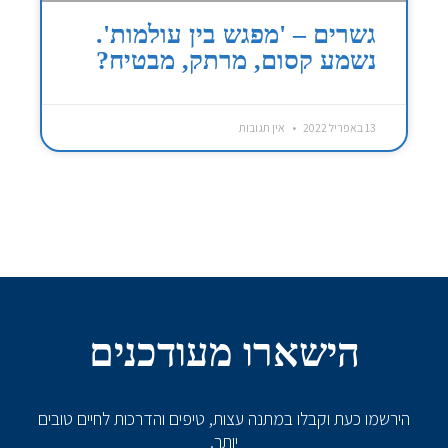
גשרים – 'מפגש בין עולמות'.
נשמע קסום, מרתק, מבטיח?
13 באפריל 2022
אין תגובות
הישארו מעודכנים
הירשמו כעת וקבלו במתנה עצות, טיפים והדרכות לחיים טובים
יותר.