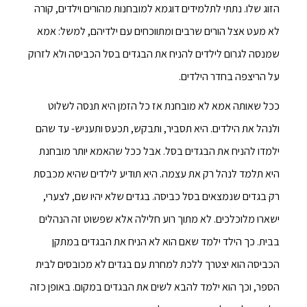
הזוג שלו. נתתי לתלמידים דוגמא למובחנות מהורים וילדים, קורה
לא מעט אצל הורים שרבים ומתווכחים עם ילדיהם, למשל: אמא
שמנסה לגרום לילדים להניח את הבגדים בסל הכביסה ולא לזרוק
על הריצפה בחדר הילדים.
ככל שאותה אמא לא מובחנת אז כל הזמן היא תנסה לשלוט
ולנהל את הילדים. היא תסביר, ותבקש, תכעס ותעניש- עד שהם
ילמדו להניח את הבגדים בסל. אבל ככל שהאמא יותר מובחנת
היא תלמד לנהל רק את עצמה. היא תודיע לילדים שהיא מכבסת
רק בגדים שנמצאים בסל כביסה. בגדים שלא יהיו שם, לצערי,
ישארו מלוכלכים. לא מתוך רוע חלילה אלא שפשוט זה הנהלים
בבית. כך הילד ילמד שאם הוא לא הניח את הבגדים במתקן
הכביסה הוא יצטרך ללכת למחרת עם בגדים לא מכובסים לבית
הספר, וכך הוא ילמד להבא לשים את הבגדים במקום. באופן כזה