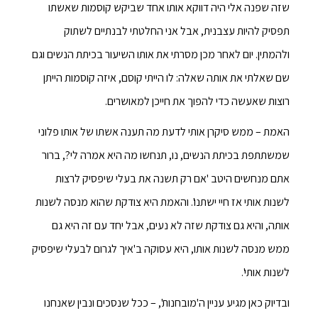
שזה שפנה אלי היה דווקא אותו אחד שביקש קוסמות שאשתו
תפסיק להיות עצבנית, אבל אני החלטתי לבנתיים לשתוק
ולהמתין. יום לאחר מכן מסרתי את אותו השיעור בכיתת הנשים וגם
שם שאלתי את אותה שאלה: לו הייתי קוסם, איזה קוסמות הייתן
רוצות שאעשה כדי להפוך את חייכן למאושרים.
האמת – ממש סיקרן אותי לדעת מה תענה אשתו של אותו פלוני
שמשתתפת בכיתת הנשים, נו, תנחשו מה היא אמרה לי?, ברור
אתם מנחשים היטב 'אם רק תשנה את בעלי שיפסיק לרצות
לשנות אותי אז חיי ישתנו'. והאמת היא צודקת שהוא מנסה לשנות
אותה, והיא גם צודקת שזה לא נעים, אבל יחד עם זה היא גם
ממש מנסה לשנות אותו, היא עסוקה ב'איך לגרום לבעלי שיפסיק
לשנות אותי'.
ובדיוק כאן מגיע עניין ה'מובחנות', – ככל שנסכים ונבין שאנחנו