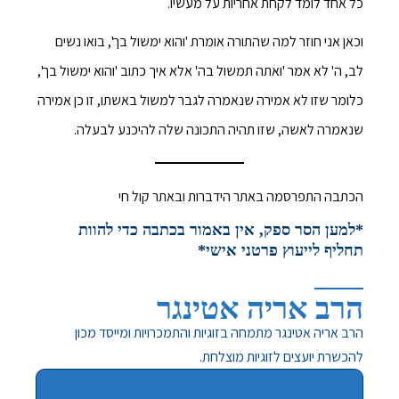
כל אחד לומד לקחת אחריות על מעשיו.
וכאן אני חוזר למה שהתורה אומרת 'והוא ימשול בך', בואו נשים
לב, ה' לא אמר 'ואתה תמשול בה' אלא איך כתוב 'והוא ימשול בך',
כלומר שזו לא אמירה שנאמרה לגבר למשול באשתו, זו כן אמירה
שנאמרה לאשה, שזו תהיה התכונה שלה להיכנע לבעלה.
הכתבה התפרסמה באתר הידברות ובאתר קול חי
*למען הסר ספק, אין באמור בכתבה כדי להוות
תחליף לייעוץ פרטני אישי*
הרב אריה אטינגר
הרב אריה אטינגר מתמחה בזוגיות והתמכרויות ומייסד מכון
להכשרת יועצים לזוגיות מוצלחת.