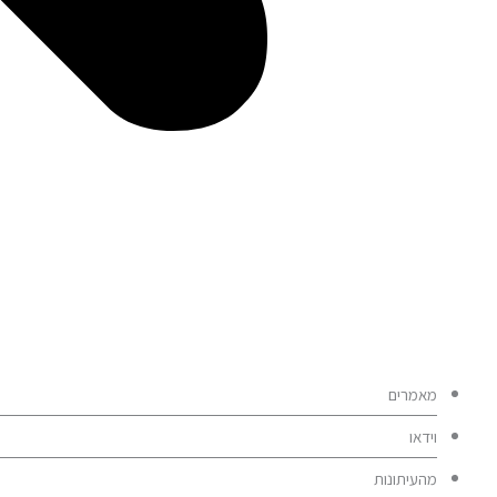
מאמרים
וידאו
מהעיתונות