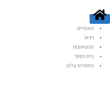
ילוג
תוכן
מאמרים
וידאו
מהעיתונות
בית הספר
מספרים עלינו