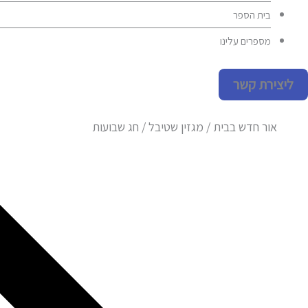
בית הספר
מספרים עלינו
ליצירת קשר
אור חדש בבית / מגזין שטיבל / חג שבועות